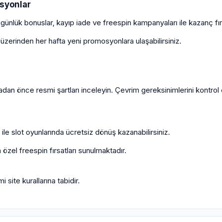
syonlar
 günlük bonuslar, kayıp iade ve freespin kampanyaları ile kazanç fırsatl
üzerinden her hafta yeni promosyonlara ulaşabilirsiniz.
adan önce resmi şartları inceleyin. Çevrim gereksinimlerini kontrol
le slot oyunlarında ücretsiz dönüş kazanabilirsiniz.
n özel freespin fırsatları sunulmaktadır.
site kurallarına tabidir.