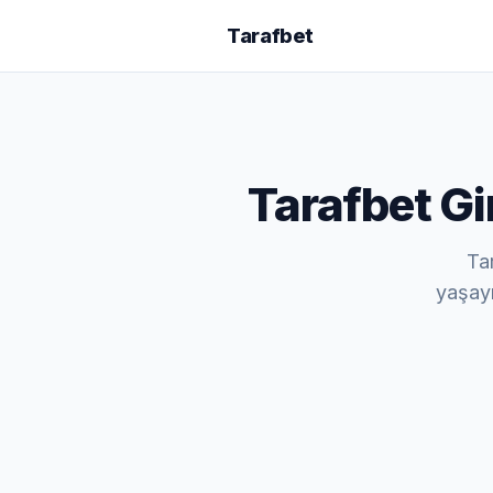
Tarafbet
Tarafbet Gi
Tar
yaşayı