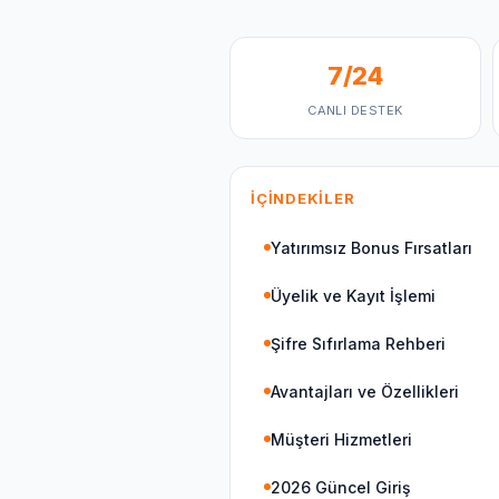
7/24
CANLI DESTEK
İÇINDEKILER
Yatırımsız Bonus Fırsatları
Üyelik ve Kayıt İşlemi
Şifre Sıfırlama Rehberi
Avantajları ve Özellikleri
Müşteri Hizmetleri
2026 Güncel Giriş