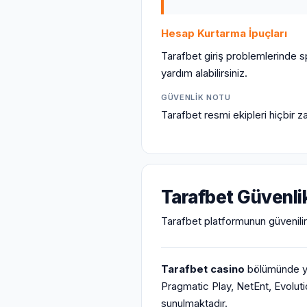
Hesap Kurtarma İpuçları
Tarafbet giriş problemlerinde s
yardım alabilirsiniz.
GÜVENLIK NOTU
Tarafbet resmi ekipleri hiçbir z
Tarafbet Güvenlik
Tarafbet platformunun güvenilirl
Tarafbet casino
bölümünde yer
Pragmatic Play, NetEnt, Evoluti
sunulmaktadır.