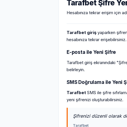
Tarafbet Şifre Y
Hesabınıza tekrar erişim için a
Tarafbet giriş
yaparken şifreni
hesabınıza tekrar erişebilirsiniz.
E-posta ile Yeni Şifre
Tarafbet giriş ekranındaki "Şifre
belirleyin.
SMS Doğrulama ile Yeni Ş
Tarafbet
SMS ile şifre sıfırla
yeni şifrenizi oluşturabilirsiniz.
Şifrenizi düzenli olarak d
Tarafbet