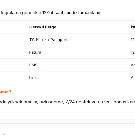
 doğrulama genellikle 12-24 saat içinde tamamlanır.
Gerekli Belge
İş
TC Kimlik / Pasaport
12
Fatura
12
SMS
An
Link
An
ınız?
sında yüksek oranlar, hızlı ödeme, 7/24 destek ve düzenli bonus kam