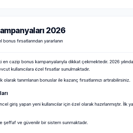
Kampanyaları 2026
 bonus fırsatlarından yararlanın
i en cazip bonus kampanyalarıyla dikkat çekmektedir. 2026 yılın
ut kullanıcılara özel fırsatlar sunulmaktadır.
olarak tanımlanan bonuslar ile kazanç fırsatlarınızı artırabilirsiniz.
arı
l giriş yapan yeni kullanıcılar için özel olarak hazırlanmıştır. İlk 
le şeffaf ve güvenilir bir sistem sunmaktadır.