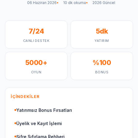
06 Haziran 2026
10 dk okuma
2026 Güncel
7/24
5dk
CANLI DESTEK
YATIRIM
5000+
%100
OYUN
BONUS
İÇINDEKILER
Yatırımsız Bonus Fırsatları
Üyelik ve Kayıt İşlemi
Şifre Sıfırlama Rehberi