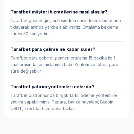
Tarafbet müşteri hizmetlerine nasıl ulaşılır?
Tarafbet güncel giriş adresindeki canlı destek butonuna
tıklayarak anında yardım alabilirsiniz. Ortalama bekleme
süresi 30 saniyedir.
Tarafbet para çekme ne kadar sürer?
Tarafbet para çekme işlemleri ortalama 15 dakika ile 1
saat arasında tamamlanmaktadır. Yöntem ve tutara göre
süre değişebilir.
Tarafbet yatırım yöntemleri nelerdir?
Tarafbet platformunda birçok farklı ödeme yöntemi ile
yatırım yapabilirsiniz: Papara, banka havalesi, Bitcoin,
USDT, kredi kartı ve daha fazlası.