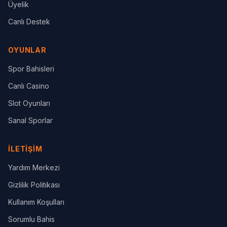
Üyelik
Canlı Destek
OYUNLAR
Spor Bahisleri
Canlı Casino
Slot Oyunları
Sanal Sporlar
İLETIŞIM
Yardım Merkezi
Gizlilik Politikası
Kullanım Koşulları
Sorumlu Bahis