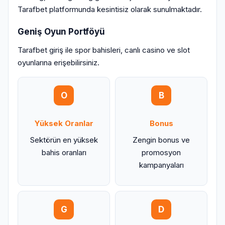
Tarafbet platformunda kesintisiz olarak sunulmaktadır.
Geniş Oyun Portföyü
Tarafbet giriş ile spor bahisleri, canlı casino ve slot
oyunlarına erişebilirsiniz.
O
B
Yüksek Oranlar
Bonus
Sektörün en yüksek
Zengin bonus ve
bahis oranları
promosyon
kampanyaları
G
D