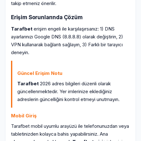
takip etmeniz önerilir.
Erişim Sorunlarında Çözüm
Tarafbet
erişim engeli ile karşılaşırsanız: 1) DNS
ayarlarınızı Google DNS (8.8.8.8) olarak değiştirin, 2)
VPN kullanarak bağlantı sağlayın, 3) Farklı bir tarayıcı
deneyin.
Güncel Erişim Notu
Tarafbet
2026 adres bilgileri düzenli olarak
güncellenmektedir. Yer imlerinize eklediğiniz
adreslerin güncelliğini kontrol etmeyi unutmayın.
Mobil Giriş
Tarafbet mobil uyumlu arayüzü ile telefonunuzdan veya
tabletinizden kolayca bahis yapabilirsiniz. Ana