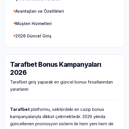
Avantajları ve Özellikleri
Müşteri Hizmetleri
2026 Güncel Giriş
Tarafbet Bonus Kampanyaları
2026
Tarafbet giriş yaparak en güncel bonus fırsatlarından
yararlanın
Tarafbet
platformu, sektördeki en cazip bonus
kampanyalarıyla dikkat çekmektedir. 2026 yılında
güncellenen promosyon sistemi ile hem yeni hem de