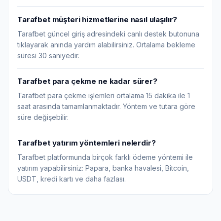
Tarafbet müşteri hizmetlerine nasıl ulaşılır?
Tarafbet güncel giriş adresindeki canlı destek butonuna
tıklayarak anında yardım alabilirsiniz. Ortalama bekleme
süresi 30 saniyedir.
Tarafbet para çekme ne kadar sürer?
Tarafbet para çekme işlemleri ortalama 15 dakika ile 1
saat arasında tamamlanmaktadır. Yöntem ve tutara göre
süre değişebilir.
Tarafbet yatırım yöntemleri nelerdir?
Tarafbet platformunda birçok farklı ödeme yöntemi ile
yatırım yapabilirsiniz: Papara, banka havalesi, Bitcoin,
USDT, kredi kartı ve daha fazlası.