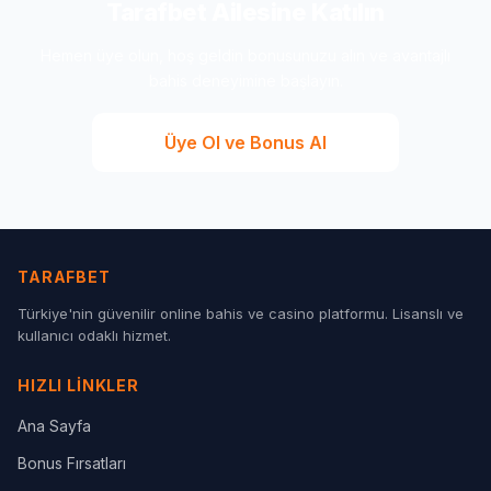
Tarafbet Ailesine Katılın
Hemen üye olun, hoş geldin bonusunuzu alın ve avantajlı
bahis deneyimine başlayın.
Üye Ol ve Bonus Al
TARAFBET
Türkiye'nin güvenilir online bahis ve casino platformu. Lisanslı ve
kullanıcı odaklı hizmet.
HIZLI LINKLER
Ana Sayfa
Bonus Fırsatları