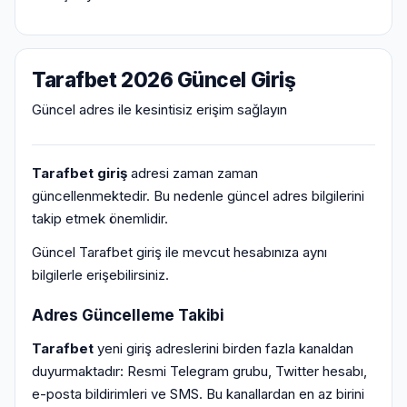
Tarafbet 2026 Güncel Giriş
Güncel adres ile kesintisiz erişim sağlayın
Tarafbet giriş
adresi zaman zaman
güncellenmektedir. Bu nedenle güncel adres bilgilerini
takip etmek önemlidir.
Güncel Tarafbet giriş ile mevcut hesabınıza aynı
bilgilerle erişebilirsiniz.
Adres Güncelleme Takibi
Tarafbet
yeni giriş adreslerini birden fazla kanaldan
duyurmaktadır: Resmi Telegram grubu, Twitter hesabı,
e-posta bildirimleri ve SMS. Bu kanallardan en az birini