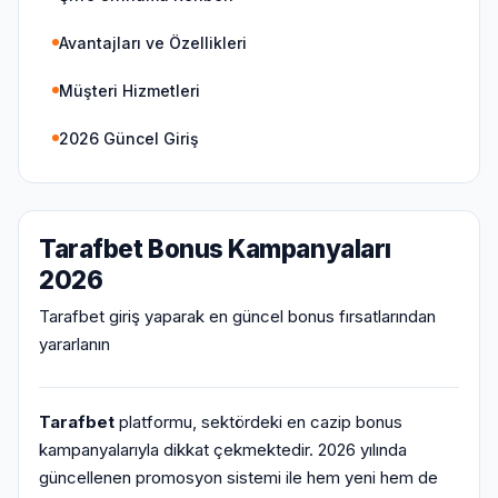
Avantajları ve Özellikleri
Müşteri Hizmetleri
2026 Güncel Giriş
Tarafbet Bonus Kampanyaları
2026
Tarafbet giriş yaparak en güncel bonus fırsatlarından
yararlanın
Tarafbet
platformu, sektördeki en cazip bonus
kampanyalarıyla dikkat çekmektedir. 2026 yılında
güncellenen promosyon sistemi ile hem yeni hem de