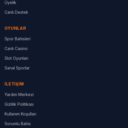
Üyelik
Canlı Destek
OYUNLAR
Spor Bahisleri
Canlı Casino
Slot Oyunları
Sanal Sporlar
İLETIŞIM
Yardım Merkezi
Gizlilik Politikası
Kullanım Koşulları
Sorumlu Bahis