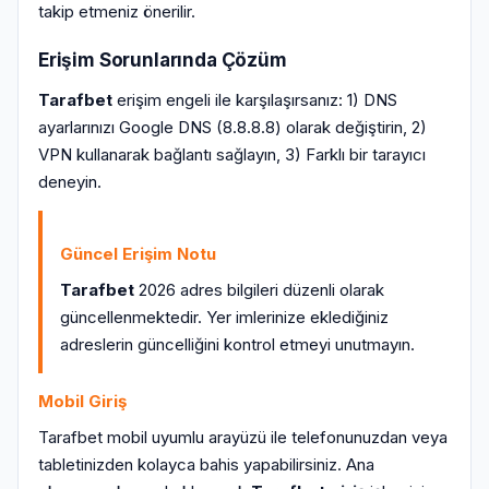
takip etmeniz önerilir.
Erişim Sorunlarında Çözüm
Tarafbet
erişim engeli ile karşılaşırsanız: 1) DNS
ayarlarınızı Google DNS (8.8.8.8) olarak değiştirin, 2)
VPN kullanarak bağlantı sağlayın, 3) Farklı bir tarayıcı
deneyin.
Güncel Erişim Notu
Tarafbet
2026 adres bilgileri düzenli olarak
güncellenmektedir. Yer imlerinize eklediğiniz
adreslerin güncelliğini kontrol etmeyi unutmayın.
Mobil Giriş
Tarafbet mobil uyumlu arayüzü ile telefonunuzdan veya
tabletinizden kolayca bahis yapabilirsiniz. Ana