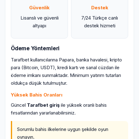
Güvenlik
Destek
Lisanslı ve güvenli
7/24 Türkçe canlı
altyapı
destek hizmeti
Ödeme Yöntemleri
Tarafbet kullanıcılarına Papara, banka havalesi, kripto
para (Bitcoin, USDT), kredi kartı ve sanal cüzdan ile
ödeme imkanı sunmaktadır. Minimum yatırım tutarları
oldukça düşük tutulmuştur.
Yüksek Bahis Oranları
Güncel
Tarafbet giriş
ile yüksek oranlı bahis
fırsatlarından yararlanabilirsiniz.
Sorumlu bahis ilkelerine uygun şekilde oyun
oynayın.