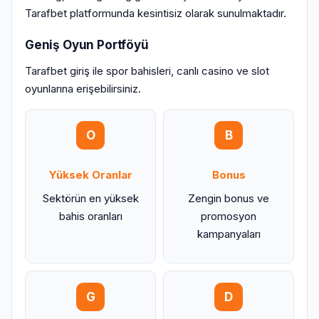
Tarafbet platformunda kesintisiz olarak sunulmaktadır.
Geniş Oyun Portföyü
Tarafbet giriş ile spor bahisleri, canlı casino ve slot
oyunlarına erişebilirsiniz.
O
B
Yüksek Oranlar
Bonus
Sektörün en yüksek
Zengin bonus ve
bahis oranları
promosyon
kampanyaları
G
D