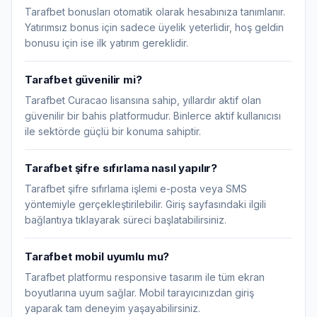
Tarafbet bonusları otomatik olarak hesabınıza tanımlanır.
Yatırımsız bonus için sadece üyelik yeterlidir, hoş geldin
bonusu için ise ilk yatırım gereklidir.
Tarafbet güvenilir mi?
Tarafbet Curacao lisansına sahip, yıllardır aktif olan
güvenilir bir bahis platformudur. Binlerce aktif kullanıcısı
ile sektörde güçlü bir konuma sahiptir.
Tarafbet şifre sıfırlama nasıl yapılır?
Tarafbet şifre sıfırlama işlemi e-posta veya SMS
yöntemiyle gerçekleştirilebilir. Giriş sayfasındaki ilgili
bağlantıya tıklayarak süreci başlatabilirsiniz.
Tarafbet mobil uyumlu mu?
Tarafbet platformu responsive tasarım ile tüm ekran
boyutlarına uyum sağlar. Mobil tarayıcınızdan giriş
yaparak tam deneyim yaşayabilirsiniz.