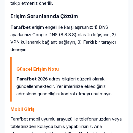
takip etmeniz önerilir.
Erişim Sorunlarında Çözüm
Tarafbet
erişim engeli ile karşılaşırsanız: 1) DNS
ayarlarınızı Google DNS (8.8.8.8) olarak değiştirin, 2)
VPN kullanarak bağlantı sağlayın, 3) Farklı bir tarayıcı
deneyin.
Güncel Erişim Notu
Tarafbet
2026 adres bilgileri düzenli olarak
güncellenmektedir. Yer imlerinize eklediğiniz
adreslerin güncelliğini kontrol etmeyi unutmayın.
Mobil Giriş
Tarafbet mobil uyumlu arayüzü ile telefonunuzdan veya
tabletinizden kolayca bahis yapabilirsiniz. Ana