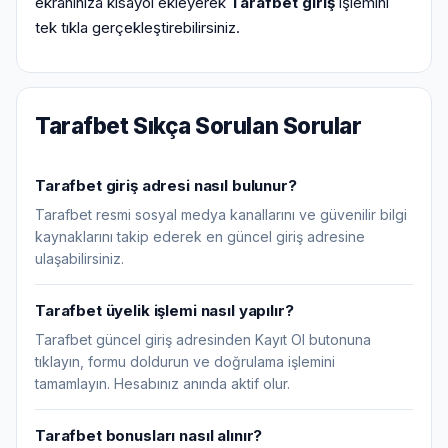
ekranınıza kısayol ekleyerek
Tarafbet giriş
işlemini
tek tıkla gerçekleştirebilirsiniz.
Tarafbet Sıkça Sorulan Sorular
Tarafbet giriş adresi nasıl bulunur?
Tarafbet resmi sosyal medya kanallarını ve güvenilir bilgi
kaynaklarını takip ederek en güncel giriş adresine
ulaşabilirsiniz.
Tarafbet üyelik işlemi nasıl yapılır?
Tarafbet güncel giriş adresinden Kayıt Ol butonuna
tıklayın, formu doldurun ve doğrulama işlemini
tamamlayın. Hesabınız anında aktif olur.
Tarafbet bonusları nasıl alınır?