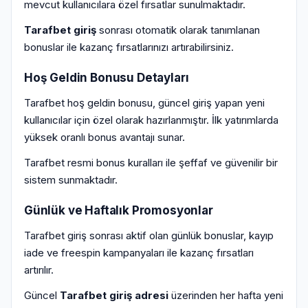
mevcut kullanıcılara özel fırsatlar sunulmaktadır.
Tarafbet giriş
sonrası otomatik olarak tanımlanan
bonuslar ile kazanç fırsatlarınızı artırabilirsiniz.
Hoş Geldin Bonusu Detayları
Tarafbet hoş geldin bonusu, güncel giriş yapan yeni
kullanıcılar için özel olarak hazırlanmıştır. İlk yatırımlarda
yüksek oranlı bonus avantajı sunar.
Tarafbet resmi bonus kuralları ile şeffaf ve güvenilir bir
sistem sunmaktadır.
Günlük ve Haftalık Promosyonlar
Tarafbet giriş sonrası aktif olan günlük bonuslar, kayıp
iade ve freespin kampanyaları ile kazanç fırsatları
artırılır.
Güncel
Tarafbet giriş adresi
üzerinden her hafta yeni