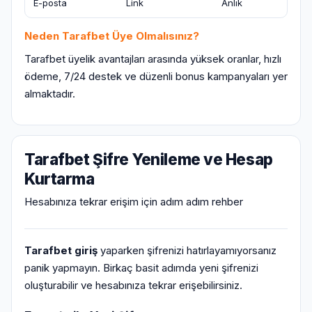
E-posta
Link
Anlık
Neden Tarafbet Üye Olmalısınız?
Tarafbet üyelik avantajları arasında yüksek oranlar, hızlı
ödeme, 7/24 destek ve düzenli bonus kampanyaları yer
almaktadır.
Tarafbet Şifre Yenileme ve Hesap
Kurtarma
Hesabınıza tekrar erişim için adım adım rehber
Tarafbet giriş
yaparken şifrenizi hatırlayamıyorsanız
panik yapmayın. Birkaç basit adımda yeni şifrenizi
oluşturabilir ve hesabınıza tekrar erişebilirsiniz.