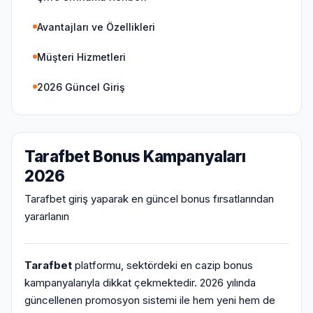
Avantajları ve Özellikleri
Müşteri Hizmetleri
2026 Güncel Giriş
Tarafbet Bonus Kampanyaları
2026
Tarafbet giriş yaparak en güncel bonus fırsatlarından
yararlanın
Tarafbet
platformu, sektördeki en cazip bonus
kampanyalarıyla dikkat çekmektedir. 2026 yılında
güncellenen promosyon sistemi ile hem yeni hem de