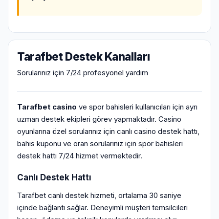
Tarafbet Destek Kanalları
Sorularınız için 7/24 profesyonel yardım
Tarafbet casino
ve spor bahisleri kullanıcıları için ayrı
uzman destek ekipleri görev yapmaktadır. Casino
oyunlarına özel sorularınız için canlı casino destek hattı,
bahis kuponu ve oran sorularınız için spor bahisleri
destek hattı 7/24 hizmet vermektedir.
Canlı Destek Hattı
Tarafbet canlı destek hizmeti, ortalama 30 saniye
içinde bağlantı sağlar. Deneyimli müşteri temsilcileri