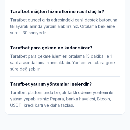
Tarafbet müşteri hizmetlerine nasıl ulaşılır?
Tarafbet güncel giriş adresindeki canlı destek butonuna
tıklayarak anında yardım alabilirsiniz. Ortalama bekleme
süresi 30 saniyedir.
Tarafbet para çekme ne kadar sürer?
Tarafbet para çekme işlemleri ortalama 15 dakika ile 1
saat arasında tamamlanmaktadır. Yöntem ve tutara göre
süre değişebilir.
Tarafbet yatırım yöntemleri nelerdir?
Tarafbet platformunda birçok farklı ödeme yöntemi ile
yatırım yapabilirsiniz: Papara, banka havalesi, Bitcoin,
USDT, kredi kartı ve daha fazlası.