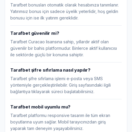
Tarafbet bonusları otomatik olarak hesabınıza tanımlanır.
Yatırımsız bonus için sadece üyelik yeterlidir, hoş geldin
bonusu için ise ilk yatırım gereklidir.
Tarafbet güvenilir mi?
Tarafbet Curacao lisansına sahip, yıllardır aktif olan
güvenilir bir bahis platformudur. Binlerce aktif kullanıcısı
ile sektörde güçlü bir konuma sahiptir.
Tarafbet şifre sıfırlama nasıl yapılır?
Tarafbet şifre sıfırlama işlemi e-posta veya SMS
yöntemiyle gerçekleştirilebilir. Giriş sayfasındaki ilgili
bağlantıya tıklayarak süreci başlatabilirsiniz.
Tarafbet mobil uyumlu mu?
Tarafbet platformu responsive tasarım ile tüm ekran
boyutlarına uyum sağlar. Mobil tarayıcınızdan giriş
yaparak tam deneyim yaşayabilirsiniz.