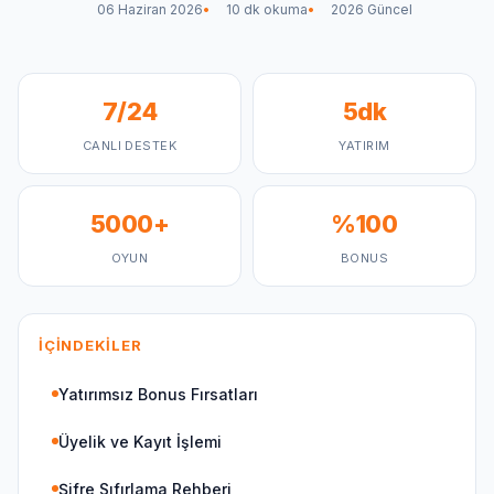
06 Haziran 2026
10 dk okuma
2026 Güncel
7/24
5dk
CANLI DESTEK
YATIRIM
5000+
%100
OYUN
BONUS
İÇINDEKILER
Yatırımsız Bonus Fırsatları
Üyelik ve Kayıt İşlemi
Şifre Sıfırlama Rehberi