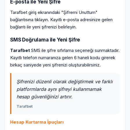
E-posta ile Yeni Şifre
Tarafbet giriş ekranındaki "Şifremi Unuttum"
bağlantısına tıklayın. Kayıtlı e-posta adresinize gelen
bağlantı ile yeni şifrenizi belirleyin.
SMS Doğrulama ile Yeni Şifre
Tarafbet
SMS ile şifre sıfırlama seçeneği sunmaktadır.
Kayıtlı telefon numaranıza gelen 6 haneli kodu girerek
birkaç saniyede yeni şifrenizi oluşturabilirsiniz.
Şifrenizi düzenli olarak değiştirmek ve farklı
platformlarda aynı şifreyi kullanmamak
hesap güvenliğinizi artırır.
Tarafbet
Hesap Kurtarma İpuçları