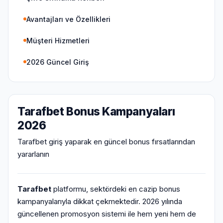
Avantajları ve Özellikleri
Müşteri Hizmetleri
2026 Güncel Giriş
Tarafbet Bonus Kampanyaları
2026
Tarafbet giriş yaparak en güncel bonus fırsatlarından
yararlanın
Tarafbet
platformu, sektördeki en cazip bonus
kampanyalarıyla dikkat çekmektedir. 2026 yılında
güncellenen promosyon sistemi ile hem yeni hem de