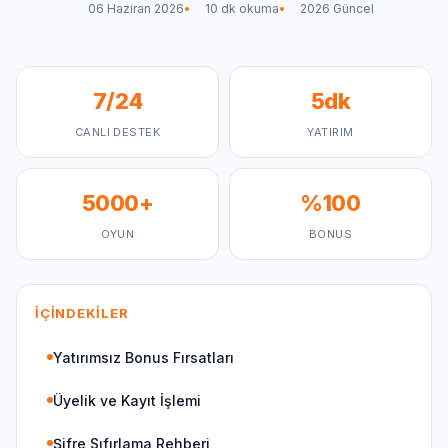
06 Haziran 2026
10 dk okuma
2026 Güncel
7/24
5dk
CANLI DESTEK
YATIRIM
5000+
%100
OYUN
BONUS
İÇINDEKILER
Yatırımsız Bonus Fırsatları
Üyelik ve Kayıt İşlemi
Şifre Sıfırlama Rehberi