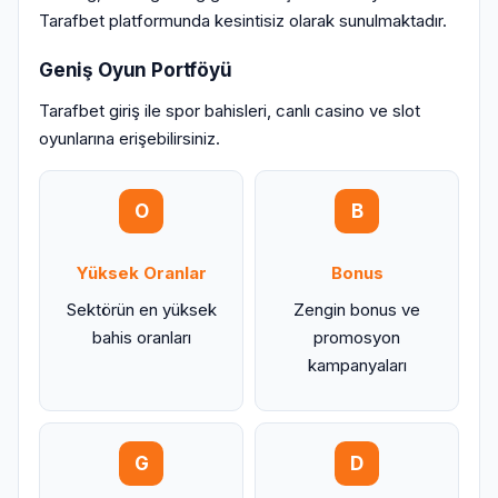
Tarafbet platformunda kesintisiz olarak sunulmaktadır.
Geniş Oyun Portföyü
Tarafbet giriş ile spor bahisleri, canlı casino ve slot
oyunlarına erişebilirsiniz.
O
B
Yüksek Oranlar
Bonus
Sektörün en yüksek
Zengin bonus ve
bahis oranları
promosyon
kampanyaları
G
D