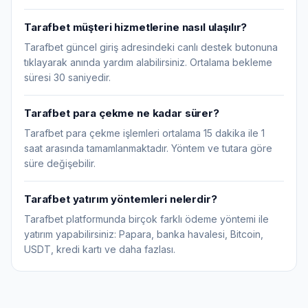
Tarafbet müşteri hizmetlerine nasıl ulaşılır?
Tarafbet güncel giriş adresindeki canlı destek butonuna
tıklayarak anında yardım alabilirsiniz. Ortalama bekleme
süresi 30 saniyedir.
Tarafbet para çekme ne kadar sürer?
Tarafbet para çekme işlemleri ortalama 15 dakika ile 1
saat arasında tamamlanmaktadır. Yöntem ve tutara göre
süre değişebilir.
Tarafbet yatırım yöntemleri nelerdir?
Tarafbet platformunda birçok farklı ödeme yöntemi ile
yatırım yapabilirsiniz: Papara, banka havalesi, Bitcoin,
USDT, kredi kartı ve daha fazlası.