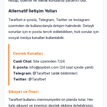
hesap, ödeme ve teknik konularda yardımcı olur.
Alternatif İletişim Yolları
Tarafbet e-posta, Telegram, Twitter ve Instagram
üzerinden de kullanıcılarıyla iletişim halindedir. Detaylı
sorunlar için e-posta tercih edilebilirken, hızlı sorular için
sosyal medya kanalları kullanılabilir.
Destek Kanalları
Canlı Chat:
Site üzerinden 7/24
E-posta:
info@jojobet.com
(24 saat içinde yanıt)
Telegram:
@Tarafbet (anlık bildirimler)
Twitter:
@Tarafbet
Şikayet ve Öneri
Tarafbet kullanıcı memnuniyetini ön planda tutar. Her
türlü şikayet ve önerinizi destek ekibine iletebilirsiniz.