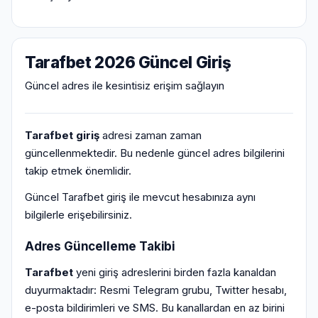
Tarafbet 2026 Güncel Giriş
Güncel adres ile kesintisiz erişim sağlayın
Tarafbet giriş
adresi zaman zaman
güncellenmektedir. Bu nedenle güncel adres bilgilerini
takip etmek önemlidir.
Güncel Tarafbet giriş ile mevcut hesabınıza aynı
bilgilerle erişebilirsiniz.
Adres Güncelleme Takibi
Tarafbet
yeni giriş adreslerini birden fazla kanaldan
duyurmaktadır: Resmi Telegram grubu, Twitter hesabı,
e-posta bildirimleri ve SMS. Bu kanallardan en az birini