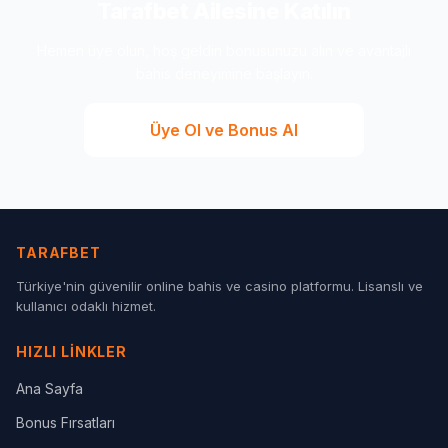
Tarafbet Ailesine Katılın
Hemen üye olun, hoş geldin bonusunuzu alın ve avantajlı
bahis deneyimine başlayın.
Üye Ol ve Bonus Al
TARAFBET
Türkiye'nin güvenilir online bahis ve casino platformu. Lisanslı ve
kullanıcı odaklı hizmet.
HIZLI LINKLER
Ana Sayfa
Bonus Fırsatları