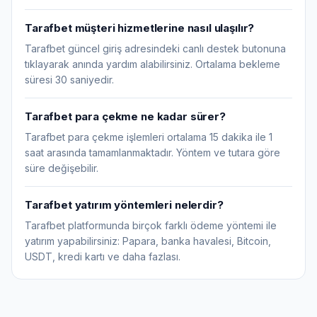
Tarafbet müşteri hizmetlerine nasıl ulaşılır?
Tarafbet güncel giriş adresindeki canlı destek butonuna
tıklayarak anında yardım alabilirsiniz. Ortalama bekleme
süresi 30 saniyedir.
Tarafbet para çekme ne kadar sürer?
Tarafbet para çekme işlemleri ortalama 15 dakika ile 1
saat arasında tamamlanmaktadır. Yöntem ve tutara göre
süre değişebilir.
Tarafbet yatırım yöntemleri nelerdir?
Tarafbet platformunda birçok farklı ödeme yöntemi ile
yatırım yapabilirsiniz: Papara, banka havalesi, Bitcoin,
USDT, kredi kartı ve daha fazlası.