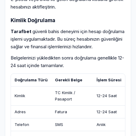
hesabınızı aktifleştirin.
Kimlik Doğrulama
Tarafbet
güvenli bahis deneyimi için hesap doğrulama
işlemi uygulamaktadır. Bu süreç hesabınızın güvenliğini
sağlar ve finansal işlemlerinizi hızlandırır.
Belgelerinizi yükledikten sonra doğrulama genellikle 12-
24 saat içinde tamamlanır.
Doğrulama Türü
Gerekli Belge
İşlem Süresi
TC Kimlik /
Kimlik
12-24 Saat
Pasaport
Adres
Fatura
12-24 Saat
Telefon
SMS
Anlık