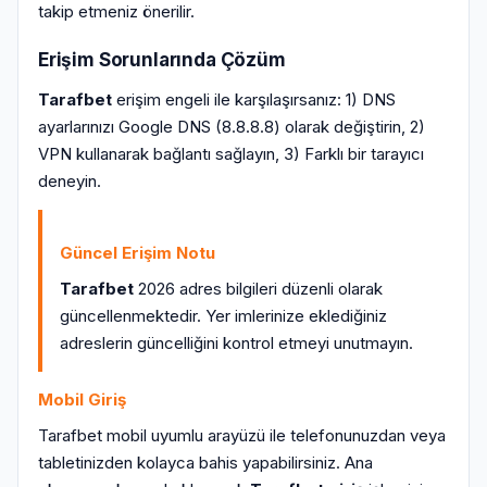
takip etmeniz önerilir.
Erişim Sorunlarında Çözüm
Tarafbet
erişim engeli ile karşılaşırsanız: 1) DNS
ayarlarınızı Google DNS (8.8.8.8) olarak değiştirin, 2)
VPN kullanarak bağlantı sağlayın, 3) Farklı bir tarayıcı
deneyin.
Güncel Erişim Notu
Tarafbet
2026 adres bilgileri düzenli olarak
güncellenmektedir. Yer imlerinize eklediğiniz
adreslerin güncelliğini kontrol etmeyi unutmayın.
Mobil Giriş
Tarafbet mobil uyumlu arayüzü ile telefonunuzdan veya
tabletinizden kolayca bahis yapabilirsiniz. Ana