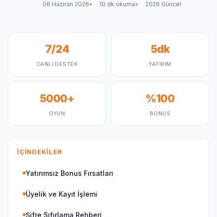
06 Haziran 2026
10 dk okuma
2026 Güncel
7/24
5dk
CANLI DESTEK
YATIRIM
5000+
%100
OYUN
BONUS
İÇINDEKILER
Yatırımsız Bonus Fırsatları
Üyelik ve Kayıt İşlemi
Şifre Sıfırlama Rehberi