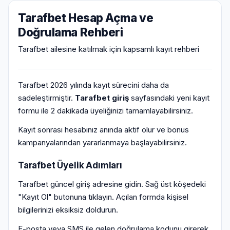
Tarafbet Hesap Açma ve
Doğrulama Rehberi
Tarafbet ailesine katılmak için kapsamlı kayıt rehberi
Tarafbet 2026 yılında kayıt sürecini daha da
sadeleştirmiştir.
Tarafbet giriş
sayfasındaki yeni kayıt
formu ile 2 dakikada üyeliğinizi tamamlayabilirsiniz.
Kayıt sonrası hesabınız anında aktif olur ve bonus
kampanyalarından yararlanmaya başlayabilirsiniz.
Tarafbet Üyelik Adımları
Tarafbet güncel giriş adresine gidin. Sağ üst köşedeki
"Kayıt Ol" butonuna tıklayın. Açılan formda kişisel
bilgilerinizi eksiksiz doldurun.
E-posta veya SMS ile gelen doğrulama kodunu girerek