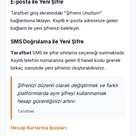
E-posta ile Yeni Şifre
Tarafbet giriş ekranındaki "Şifremi Unuttum"
bağlantısına tıklayın. Kayıtlı e-posta adresinize gelen
bağlantı ile yeni şifrenizi belirleyin.
SMS Doğrulama ile Yeni Şifre
Tarafbet
SMS ile şifre sıfırlama seçeneği sunmaktadır.
Kayıtlı telefon numaranıza gelen 6 haneli kodu girerek
birkaç saniyede yeni şifrenizi oluşturabilirsiniz.
Şifrenizi düzenli olarak değiştirmek ve farklı
platformlarda aynı şifreyi kullanmamak
hesap güvenliğinizi artırır.
Tarafbet
Hesap Kurtarma İpuçları