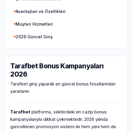
Avantajları ve Özellikleri
Müşteri Hizmetleri
2026 Güncel Giriş
Tarafbet Bonus Kampanyaları
2026
Tarafbet giriş yaparak en güncel bonus fırsatlarından
yararlanın
Tarafbet
platformu, sektördeki en cazip bonus
kampanyalarıyla dikkat çekmektedir. 2026 yılında
güncellenen promosyon sistemi ile hem yeni hem de