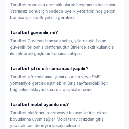
Tarafbet bonusları otomatik olarak hesabınıza tanımlanır.
Yatırımsız bonus için sadece üyelik yeterlidir, hoş geldin
bonusu için ise ilk yatırım gereklidir.
Tarafbet güvenilir mi?
Tarafbet Curacao lisansına sahip, yıllardır aktif olan
güvenilir bir bahis platformudur. Binlerce aktif kullanıcısı
ile sektörde güçlü bir konuma sahiptir.
Tarafbet şifre sıfırlama nasıl yapılır?
Tarafbet şifre sıfırlama işlemi e-posta veya SMS
yöntemiyle gerçekleştirilebilir. Giriş sayfasındaki ilgili
bağlantıya tıklayarak süreci başlatabilirsiniz.
Tarafbet mobil uyumlu mu?
Tarafbet platformu responsive tasarım ile tüm ekran
boyutlarına uyum sağlar. Mobil tarayıcınızdan giriş
yaparak tam deneyim yaşayabilirsiniz.