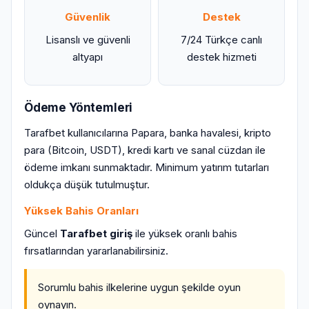
Güvenlik
Destek
Lisanslı ve güvenli
7/24 Türkçe canlı
altyapı
destek hizmeti
Ödeme Yöntemleri
Tarafbet kullanıcılarına Papara, banka havalesi, kripto
para (Bitcoin, USDT), kredi kartı ve sanal cüzdan ile
ödeme imkanı sunmaktadır. Minimum yatırım tutarları
oldukça düşük tutulmuştur.
Yüksek Bahis Oranları
Güncel
Tarafbet giriş
ile yüksek oranlı bahis
fırsatlarından yararlanabilirsiniz.
Sorumlu bahis ilkelerine uygun şekilde oyun
oynayın.