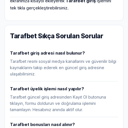
ekranınıza kısayol ekleyerek
Tarafbet giriş
işlemini
tek tıkla gerçekleştirebilirsiniz.
Tarafbet Sıkça Sorulan Sorular
Tarafbet giriş adresi nasıl bulunur?
Tarafbet resmi sosyal medya kanallarını ve güvenilir bilgi
kaynaklarını takip ederek en güncel giriş adresine
ulaşabilirsiniz.
Tarafbet üyelik işlemi nasıl yapılır?
Tarafbet güncel giriş adresinden Kayıt Ol butonuna
tıklayın, formu doldurun ve doğrulama işlemini
tamamlayın. Hesabınız anında aktif olur.
Tarafbet bonusları nasıl alınır?