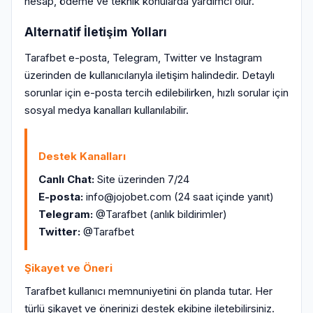
hesap, ödeme ve teknik konularda yardımcı olur.
Alternatif İletişim Yolları
Tarafbet e-posta, Telegram, Twitter ve Instagram
üzerinden de kullanıcılarıyla iletişim halindedir. Detaylı
sorunlar için e-posta tercih edilebilirken, hızlı sorular için
sosyal medya kanalları kullanılabilir.
Destek Kanalları
Canlı Chat:
Site üzerinden 7/24
E-posta:
info@jojobet.com
(24 saat içinde yanıt)
Telegram:
@Tarafbet (anlık bildirimler)
Twitter:
@Tarafbet
Şikayet ve Öneri
Tarafbet kullanıcı memnuniyetini ön planda tutar. Her
türlü şikayet ve önerinizi destek ekibine iletebilirsiniz.