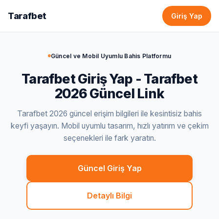
Tarafbet
Giriş Yap
Güncel ve Mobil Uyumlu Bahis Platformu
Tarafbet Giriş Yap - Tarafbet
2026 Güncel Link
Tarafbet 2026 güncel erişim bilgileri ile kesintisiz bahis
keyfi yaşayın. Mobil uyumlu tasarım, hızlı yatırım ve çekim
seçenekleri ile fark yaratın.
Güncel Giriş Yap
Detaylı Bilgi