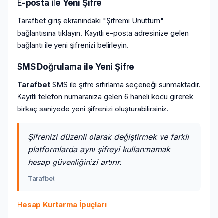
E-posta ile Yeni Şifre
Tarafbet giriş ekranındaki "Şifremi Unuttum"
bağlantısına tıklayın. Kayıtlı e-posta adresinize gelen
bağlantı ile yeni şifrenizi belirleyin.
SMS Doğrulama ile Yeni Şifre
Tarafbet
SMS ile şifre sıfırlama seçeneği sunmaktadır.
Kayıtlı telefon numaranıza gelen 6 haneli kodu girerek
birkaç saniyede yeni şifrenizi oluşturabilirsiniz.
Şifrenizi düzenli olarak değiştirmek ve farklı
platformlarda aynı şifreyi kullanmamak
hesap güvenliğinizi artırır.
Tarafbet
Hesap Kurtarma İpuçları