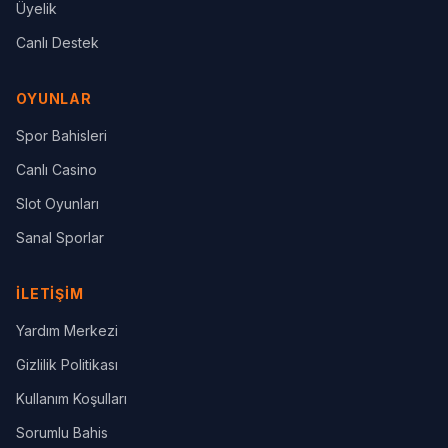
Üyelik
Canlı Destek
OYUNLAR
Spor Bahisleri
Canlı Casino
Slot Oyunları
Sanal Sporlar
İLETIŞIM
Yardım Merkezi
Gizlilik Politikası
Kullanım Koşulları
Sorumlu Bahis