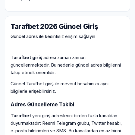
Tarafbet 2026 Güncel Giriş
Güncel adres ile kesintisiz erişim sağlayın
Tarafbet giriş
adresi zaman zaman
güncellenmektedir. Bu nedenle güncel adres bilgilerini
takip etmek önemlidir.
Güncel Tarafbet giriş ile mevcut hesabınıza aynı
bilgilerle erişebilirsiniz.
Adres Güncelleme Takibi
Tarafbet
yeni giriş adreslerini birden fazla kanaldan
duyurmaktadır: Resmi Telegram grubu, Twitter hesabı,
e-posta bildirimleri ve SMS. Bu kanallardan en az birini