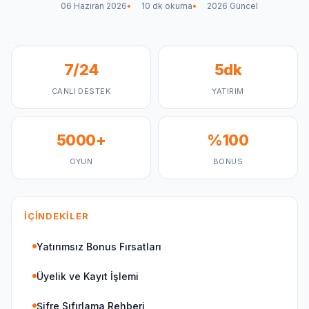
06 Haziran 2026
10 dk okuma
2026 Güncel
7/24
5dk
CANLI DESTEK
YATIRIM
5000+
%100
OYUN
BONUS
İÇINDEKILER
Yatırımsız Bonus Fırsatları
Üyelik ve Kayıt İşlemi
Şifre Sıfırlama Rehberi