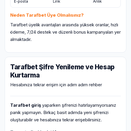
E-posta
Link
Anlık
Neden Tarafbet Üye Olmalısınız?
Tarafbet üyelik avantajları arasında yüksek oranlar, hızlı
ödeme, 7/24 destek ve düzenli bonus kampanyaları yer
almaktadır.
Tarafbet Şifre Yenileme ve Hesap
Kurtarma
Hesabınıza tekrar erişim için adım adım rehber
Tarafbet giriş
yaparken şifrenizi hatırlayamıyorsanız
panik yapmayın. Birkaç basit adımda yeni şifrenizi
oluşturabilir ve hesabınıza tekrar erişebilirsiniz.