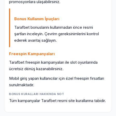
promosyonlara ulaşabilirsiniz.
Bonus Kullanım İpuçları
Tarafbet bonuslarını kullanmadan önce resmi
şartları inceleyin. Çevrim gereksinimlerini kontrol
ederek avantaj sağlayın.
Freespin Kampanyaları
Tarafbet freespin kampanyaları ile slot oyunlarında
ücretsiz dönüş kazanabilirsiniz.
Mobil giriş yapan kullanıcılar için özel freespin fırsatları
sunulmaktadır.
BONUS KURALLARI HAKKINDA NOT
Tüm kampanyalar Tarafbet resmi site kurallarına tabidir.