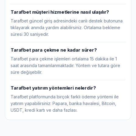
Tarafbet müşteri hizmetlerine nasıl ulaşılır?
Tarafbet güncel giriş adresindeki canlı destek butonuna
tıklayarak anında yardım alabilirsiniz. Ortalama bekleme
süresi 30 saniyedir.
Tarafbet para çekme ne kadar sürer?
Tarafbet para çekme işlemleri ortalama 15 dakika ile 1
saat arasında tamamlanmaktadır. Yöntem ve tutara göre
süre değişebilir.
Tarafbet yatırım yöntemleri nelerdir?
Tarafbet platformunda birçok farklı ödeme yöntemi ile
yatırım yapabilirsiniz: Papara, banka havalesi, Bitcoin,
USDT, kredi kartı ve daha fazlası.