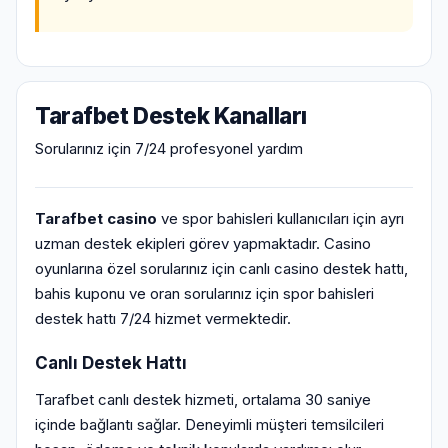
Tarafbet Destek Kanalları
Sorularınız için 7/24 profesyonel yardım
Tarafbet casino
ve spor bahisleri kullanıcıları için ayrı
uzman destek ekipleri görev yapmaktadır. Casino
oyunlarına özel sorularınız için canlı casino destek hattı,
bahis kuponu ve oran sorularınız için spor bahisleri
destek hattı 7/24 hizmet vermektedir.
Canlı Destek Hattı
Tarafbet canlı destek hizmeti, ortalama 30 saniye
içinde bağlantı sağlar. Deneyimli müşteri temsilcileri