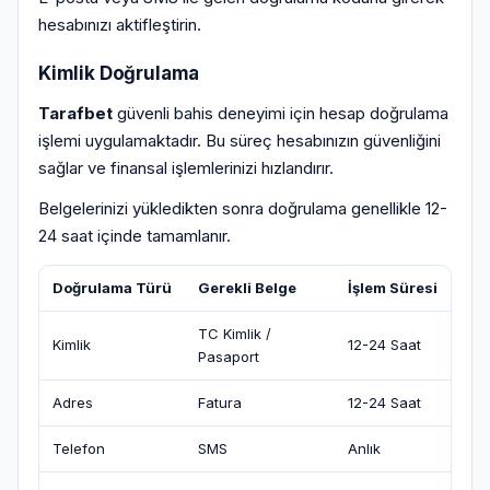
hesabınızı aktifleştirin.
Kimlik Doğrulama
Tarafbet
güvenli bahis deneyimi için hesap doğrulama
işlemi uygulamaktadır. Bu süreç hesabınızın güvenliğini
sağlar ve finansal işlemlerinizi hızlandırır.
Belgelerinizi yükledikten sonra doğrulama genellikle 12-
24 saat içinde tamamlanır.
Doğrulama Türü
Gerekli Belge
İşlem Süresi
TC Kimlik /
Kimlik
12-24 Saat
Pasaport
Adres
Fatura
12-24 Saat
Telefon
SMS
Anlık