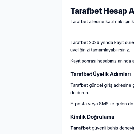
Tarafbet Hesap 
Tarafbet ailesine katılmak için 
Tarafbet 2026 yılında kayıt süre
üyeliğinizi tamamlayabilirsiniz.
Kayıt sonrası hesabınız anında 
Tarafbet Üyelik Adımları
Tarafbet güncel giriş adresine g
doldurun.
E-posta veya SMS ile gelen doğr
Kimlik Doğrulama
Tarafbet
güvenli bahis deneyim