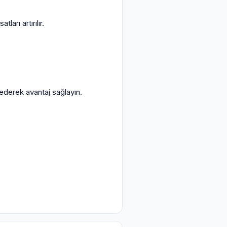
arı artırılır.
 ederek avantaj sağlayın.