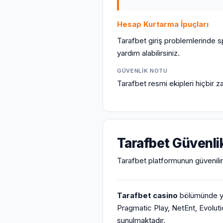
Hesap Kurtarma İpuçları
Tarafbet giriş problemlerinde s
yardım alabilirsiniz.
GÜVENLIK NOTU
Tarafbet resmi ekipleri hiçbir z
Tarafbet Güvenlik
Tarafbet platformunun güvenilirl
Tarafbet casino
bölümünde yer
Pragmatic Play, NetEnt, Evoluti
sunulmaktadır.