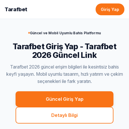
Tarafbet
Giriş Yap
Güncel ve Mobil Uyumlu Bahis Platformu
Tarafbet Giriş Yap - Tarafbet
2026 Güncel Link
Tarafbet 2026 güncel erişim bilgileri ile kesintisiz bahis
keyfi yaşayın. Mobil uyumlu tasarım, hızlı yatırım ve çekim
seçenekleri ile fark yaratın.
Güncel Giriş Yap
Detaylı Bilgi