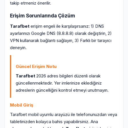
takip etmeniz önerilir.
Erişim Sorunlarında Çözüm
Tarafbet
erişim engeli ile karşılaşırsanız: 1) DNS
ayarlarınızı Google DNS (8.8.8.8) olarak değiştirin, 2)
VPN kullanarak bağlantı sağlayın, 3) Farklı bir tarayıcı
deneyin.
Güncel Erişim Notu
Tarafbet
2026 adres bilgileri düzenli olarak
güncellenmektedir. Yer imlerinize eklediğiniz
adreslerin güncelliğini kontrol etmeyi unutmayın.
Mobil Giriş
Tarafbet mobil uyumlu arayüzü ile telefonunuzdan veya
tabletinizden kolayca bahis yapabilirsiniz. Ana