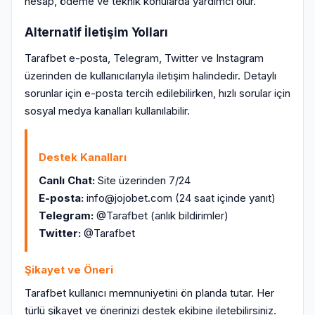
hesap, ödeme ve teknik konularda yardımcı olur.
Alternatif İletişim Yolları
Tarafbet e-posta, Telegram, Twitter ve Instagram
üzerinden de kullanıcılarıyla iletişim halindedir. Detaylı
sorunlar için e-posta tercih edilebilirken, hızlı sorular için
sosyal medya kanalları kullanılabilir.
Destek Kanalları
Canlı Chat:
Site üzerinden 7/24
E-posta:
info@jojobet.com
(24 saat içinde yanıt)
Telegram:
@Tarafbet (anlık bildirimler)
Twitter:
@Tarafbet
Şikayet ve Öneri
Tarafbet kullanıcı memnuniyetini ön planda tutar. Her
türlü şikayet ve önerinizi destek ekibine iletebilirsiniz.