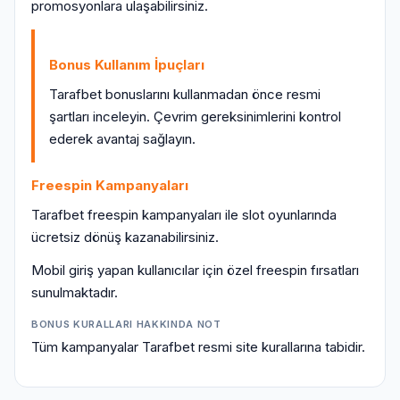
promosyonlara ulaşabilirsiniz.
Bonus Kullanım İpuçları
Tarafbet bonuslarını kullanmadan önce resmi
şartları inceleyin. Çevrim gereksinimlerini kontrol
ederek avantaj sağlayın.
Freespin Kampanyaları
Tarafbet freespin kampanyaları ile slot oyunlarında
ücretsiz dönüş kazanabilirsiniz.
Mobil giriş yapan kullanıcılar için özel freespin fırsatları
sunulmaktadır.
BONUS KURALLARI HAKKINDA NOT
Tüm kampanyalar Tarafbet resmi site kurallarına tabidir.