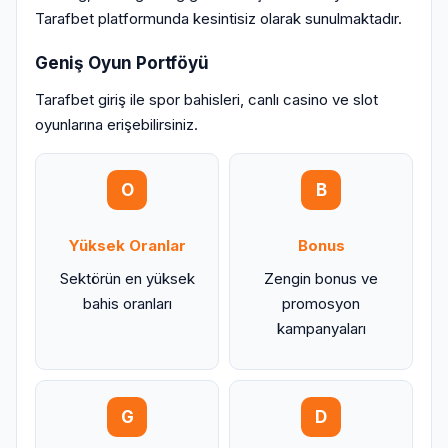
Tarafbet platformunda kesintisiz olarak sunulmaktadır.
Geniş Oyun Portföyü
Tarafbet giriş ile spor bahisleri, canlı casino ve slot
oyunlarına erişebilirsiniz.
O
B
Yüksek Oranlar
Bonus
Sektörün en yüksek
Zengin bonus ve
bahis oranları
promosyon
kampanyaları
G
D