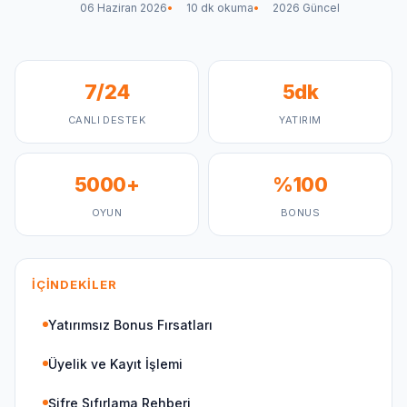
06 Haziran 2026
10 dk okuma
2026 Güncel
7/24
5dk
CANLI DESTEK
YATIRIM
5000+
%100
OYUN
BONUS
İÇINDEKILER
Yatırımsız Bonus Fırsatları
Üyelik ve Kayıt İşlemi
Şifre Sıfırlama Rehberi