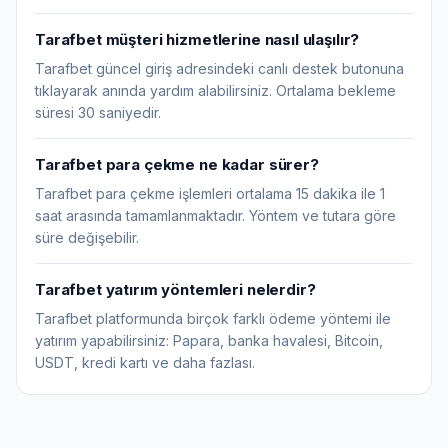
Tarafbet müşteri hizmetlerine nasıl ulaşılır?
Tarafbet güncel giriş adresindeki canlı destek butonuna
tıklayarak anında yardım alabilirsiniz. Ortalama bekleme
süresi 30 saniyedir.
Tarafbet para çekme ne kadar sürer?
Tarafbet para çekme işlemleri ortalama 15 dakika ile 1
saat arasında tamamlanmaktadır. Yöntem ve tutara göre
süre değişebilir.
Tarafbet yatırım yöntemleri nelerdir?
Tarafbet platformunda birçok farklı ödeme yöntemi ile
yatırım yapabilirsiniz: Papara, banka havalesi, Bitcoin,
USDT, kredi kartı ve daha fazlası.