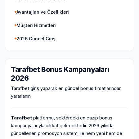
Avantajları ve Özellikleri
Müşteri Hizmetleri
2026 Güncel Giriş
Tarafbet Bonus Kampanyaları
2026
Tarafbet giriş yaparak en güncel bonus fırsatlarından
yararlanın
Tarafbet
platformu, sektördeki en cazip bonus
kampanyalarıyla dikkat çekmektedir. 2026 yılında
güncellenen promosyon sistemi ile hem yeni hem de