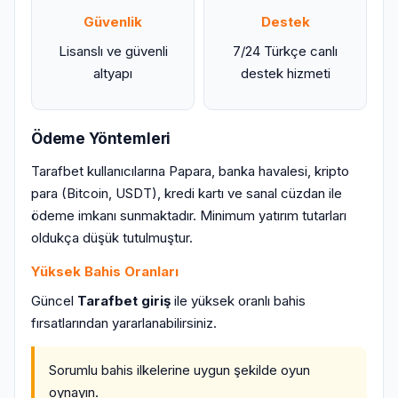
Güvenlik
Destek
Lisanslı ve güvenli
7/24 Türkçe canlı
altyapı
destek hizmeti
Ödeme Yöntemleri
Tarafbet kullanıcılarına Papara, banka havalesi, kripto
para (Bitcoin, USDT), kredi kartı ve sanal cüzdan ile
ödeme imkanı sunmaktadır. Minimum yatırım tutarları
oldukça düşük tutulmuştur.
Yüksek Bahis Oranları
Güncel
Tarafbet giriş
ile yüksek oranlı bahis
fırsatlarından yararlanabilirsiniz.
Sorumlu bahis ilkelerine uygun şekilde oyun
oynayın.