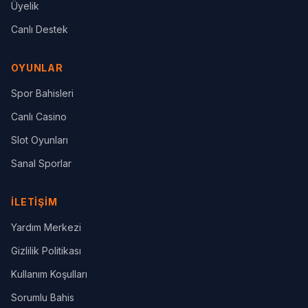
Üyelik
Canlı Destek
OYUNLAR
Spor Bahisleri
Canlı Casino
Slot Oyunları
Sanal Sporlar
İLETIŞIM
Yardım Merkezi
Gizlilik Politikası
Kullanım Koşulları
Sorumlu Bahis