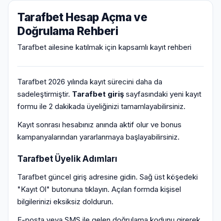
Tarafbet Hesap Açma ve
Doğrulama Rehberi
Tarafbet ailesine katılmak için kapsamlı kayıt rehberi
Tarafbet 2026 yılında kayıt sürecini daha da
sadeleştirmiştir.
Tarafbet giriş
sayfasındaki yeni kayıt
formu ile 2 dakikada üyeliğinizi tamamlayabilirsiniz.
Kayıt sonrası hesabınız anında aktif olur ve bonus
kampanyalarından yararlanmaya başlayabilirsiniz.
Tarafbet Üyelik Adımları
Tarafbet güncel giriş adresine gidin. Sağ üst köşedeki
"Kayıt Ol" butonuna tıklayın. Açılan formda kişisel
bilgilerinizi eksiksiz doldurun.
E-posta veya SMS ile gelen doğrulama kodunu girerek