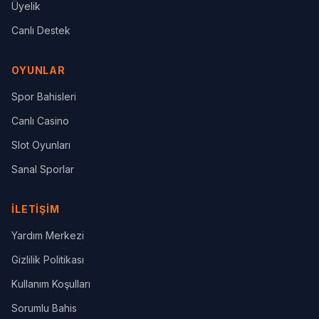
Üyelik
Canlı Destek
OYUNLAR
Spor Bahisleri
Canlı Casino
Slot Oyunları
Sanal Sporlar
İLETIŞIM
Yardım Merkezi
Gizlilik Politikası
Kullanım Koşulları
Sorumlu Bahis