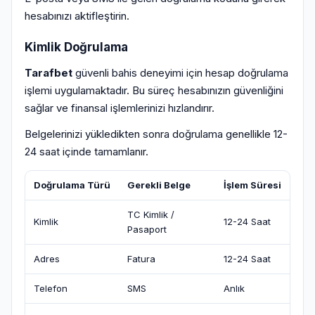
hesabınızı aktifleştirin.
Kimlik Doğrulama
Tarafbet
güvenli bahis deneyimi için hesap doğrulama
işlemi uygulamaktadır. Bu süreç hesabınızın güvenliğini
sağlar ve finansal işlemlerinizi hızlandırır.
Belgelerinizi yükledikten sonra doğrulama genellikle 12-
24 saat içinde tamamlanır.
Doğrulama Türü
Gerekli Belge
İşlem Süresi
TC Kimlik /
Kimlik
12-24 Saat
Pasaport
Adres
Fatura
12-24 Saat
Telefon
SMS
Anlık