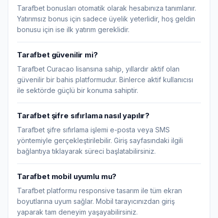
Tarafbet bonusları otomatik olarak hesabınıza tanımlanır.
Yatırımsız bonus için sadece üyelik yeterlidir, hoş geldin
bonusu için ise ilk yatırım gereklidir.
Tarafbet güvenilir mi?
Tarafbet Curacao lisansına sahip, yıllardır aktif olan
güvenilir bir bahis platformudur. Binlerce aktif kullanıcısı
ile sektörde güçlü bir konuma sahiptir.
Tarafbet şifre sıfırlama nasıl yapılır?
Tarafbet şifre sıfırlama işlemi e-posta veya SMS
yöntemiyle gerçekleştirilebilir. Giriş sayfasındaki ilgili
bağlantıya tıklayarak süreci başlatabilirsiniz.
Tarafbet mobil uyumlu mu?
Tarafbet platformu responsive tasarım ile tüm ekran
boyutlarına uyum sağlar. Mobil tarayıcınızdan giriş
yaparak tam deneyim yaşayabilirsiniz.