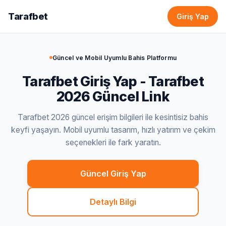
Tarafbet
Giriş Yap
Güncel ve Mobil Uyumlu Bahis Platformu
Tarafbet Giriş Yap - Tarafbet
2026 Güncel Link
Tarafbet 2026 güncel erişim bilgileri ile kesintisiz bahis
keyfi yaşayın. Mobil uyumlu tasarım, hızlı yatırım ve çekim
seçenekleri ile fark yaratın.
Güncel Giriş Yap
Detaylı Bilgi