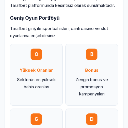
Tarafbet platformunda kesintisiz olarak sunulmaktadır.
Geniş Oyun Portföyü
Tarafbet giriş ile spor bahisleri, canlı casino ve slot
oyunlarına erişebilirsiniz.
O
B
Yüksek Oranlar
Bonus
Sektörün en yüksek
Zengin bonus ve
bahis oranları
promosyon
kampanyaları
G
D