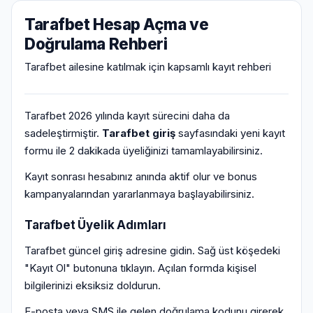
Tarafbet Hesap Açma ve
Doğrulama Rehberi
Tarafbet ailesine katılmak için kapsamlı kayıt rehberi
Tarafbet 2026 yılında kayıt sürecini daha da
sadeleştirmiştir.
Tarafbet giriş
sayfasındaki yeni kayıt
formu ile 2 dakikada üyeliğinizi tamamlayabilirsiniz.
Kayıt sonrası hesabınız anında aktif olur ve bonus
kampanyalarından yararlanmaya başlayabilirsiniz.
Tarafbet Üyelik Adımları
Tarafbet güncel giriş adresine gidin. Sağ üst köşedeki
"Kayıt Ol" butonuna tıklayın. Açılan formda kişisel
bilgilerinizi eksiksiz doldurun.
E-posta veya SMS ile gelen doğrulama kodunu girerek