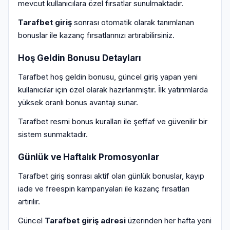
mevcut kullanıcılara özel fırsatlar sunulmaktadır.
Tarafbet giriş
sonrası otomatik olarak tanımlanan
bonuslar ile kazanç fırsatlarınızı artırabilirsiniz.
Hoş Geldin Bonusu Detayları
Tarafbet hoş geldin bonusu, güncel giriş yapan yeni
kullanıcılar için özel olarak hazırlanmıştır. İlk yatırımlarda
yüksek oranlı bonus avantajı sunar.
Tarafbet resmi bonus kuralları ile şeffaf ve güvenilir bir
sistem sunmaktadır.
Günlük ve Haftalık Promosyonlar
Tarafbet giriş sonrası aktif olan günlük bonuslar, kayıp
iade ve freespin kampanyaları ile kazanç fırsatları
artırılır.
Güncel
Tarafbet giriş adresi
üzerinden her hafta yeni