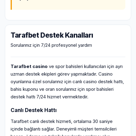
Tarafbet Destek Kanalları
Sorularınız için 7/24 profesyonel yardım
Tarafbet casino
ve spor bahisleri kullanıcıları için ayrı
uzman destek ekipleri görev yapmaktadır. Casino
oyunlarına özel sorularınız için canlı casino destek hattı,
bahis kuponu ve oran sorularınız için spor bahisleri
destek hattı 7/24 hizmet vermektedir.
Canlı Destek Hattı
Tarafbet canlı destek hizmeti, ortalama 30 saniye
içinde bağlantı sağlar. Deneyimli müşteri temsilcileri