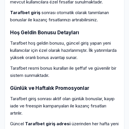
mevcut kullanıcılara özel fırsatlar sunulmaktadır.
Tarafbet giriş
sonrası otomatik olarak tanımlanan
bonuslar ile kazanç fırsatlarınızı artırabilirsiniz.
Hoş Geldin Bonusu Detayları
Tarafbet hoş geldin bonusu, güncel giriş yapan yeni
kullanıcılar için özel olarak hazırlanmıştır. İlk yatırımlarda
yüksek oranlı bonus avantajı sunar.
Tarafbet resmi bonus kuralları ile şeffaf ve güvenilir bir
sistem sunmaktadır.
Günlük ve Haftalık Promosyonlar
Tarafbet giriş sonrası aktif olan günlük bonuslar, kayıp
iade ve freespin kampanyaları ile kazanç fırsatları
artırılır.
Güncel
Tarafbet giriş adresi
üzerinden her hafta yeni