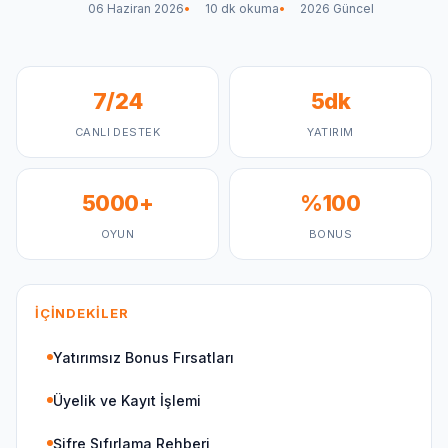
06 Haziran 2026
10 dk okuma
2026 Güncel
7/24
5dk
CANLI DESTEK
YATIRIM
5000+
%100
OYUN
BONUS
İÇINDEKILER
Yatırımsız Bonus Fırsatları
Üyelik ve Kayıt İşlemi
Şifre Sıfırlama Rehberi