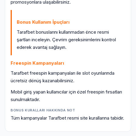
promosyonlara ulaşabilirsiniz.
Bonus Kullanım İpuçları
Tarafbet bonuslarını kullanmadan önce resmi
şartları inceleyin. Çevrim gereksinimlerini kontrol
ederek avantaj sağlayın.
Freespin Kampanyaları
Tarafbet freespin kampanyaları ile slot oyunlarında
ücretsiz dönüş kazanabilirsiniz.
Mobil giriş yapan kullanıcılar için özel freespin fırsatları
sunulmaktadır.
BONUS KURALLARI HAKKINDA NOT
Tüm kampanyalar Tarafbet resmi site kurallarına tabidir.