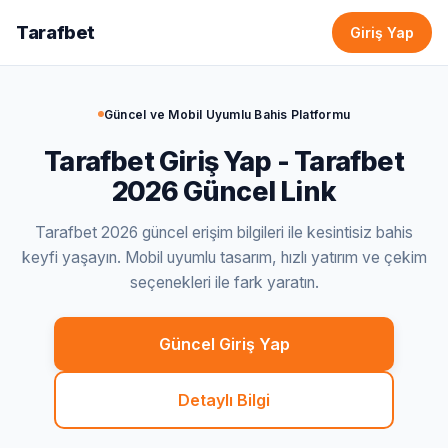
Tarafbet
Giriş Yap
Güncel ve Mobil Uyumlu Bahis Platformu
Tarafbet Giriş Yap - Tarafbet
2026 Güncel Link
Tarafbet 2026 güncel erişim bilgileri ile kesintisiz bahis
keyfi yaşayın. Mobil uyumlu tasarım, hızlı yatırım ve çekim
seçenekleri ile fark yaratın.
Güncel Giriş Yap
Detaylı Bilgi