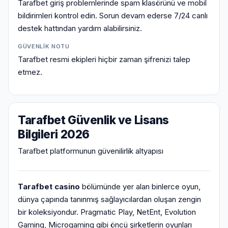
Tarafbet giriş problemlerinde spam klasörünü ve mobil
bildirimleri kontrol edin. Sorun devam ederse 7/24 canlı
destek hattından yardım alabilirsiniz.
GÜVENLIK NOTU
Tarafbet resmi ekipleri hiçbir zaman şifrenizi talep
etmez.
Tarafbet Güvenlik ve Lisans
Bilgileri 2026
Tarafbet platformunun güvenilirlik altyapısı
Tarafbet casino
bölümünde yer alan binlerce oyun,
dünya çapında tanınmış sağlayıcılardan oluşan zengin
bir koleksiyondur. Pragmatic Play, NetEnt, Evolution
Gaming, Microgaming gibi öncü şirketlerin oyunları