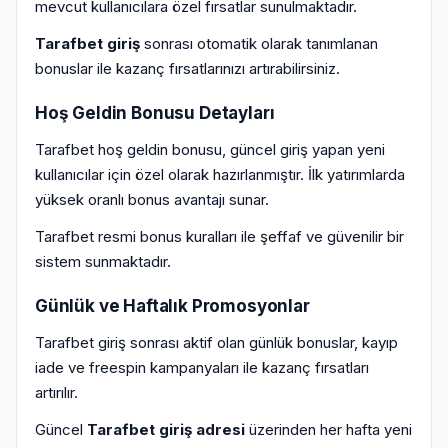
mevcut kullanıcılara özel fırsatlar sunulmaktadır.
Tarafbet giriş
sonrası otomatik olarak tanımlanan
bonuslar ile kazanç fırsatlarınızı artırabilirsiniz.
Hoş Geldin Bonusu Detayları
Tarafbet hoş geldin bonusu, güncel giriş yapan yeni
kullanıcılar için özel olarak hazırlanmıştır. İlk yatırımlarda
yüksek oranlı bonus avantajı sunar.
Tarafbet resmi bonus kuralları ile şeffaf ve güvenilir bir
sistem sunmaktadır.
Günlük ve Haftalık Promosyonlar
Tarafbet giriş sonrası aktif olan günlük bonuslar, kayıp
iade ve freespin kampanyaları ile kazanç fırsatları
artırılır.
Güncel
Tarafbet giriş adresi
üzerinden her hafta yeni