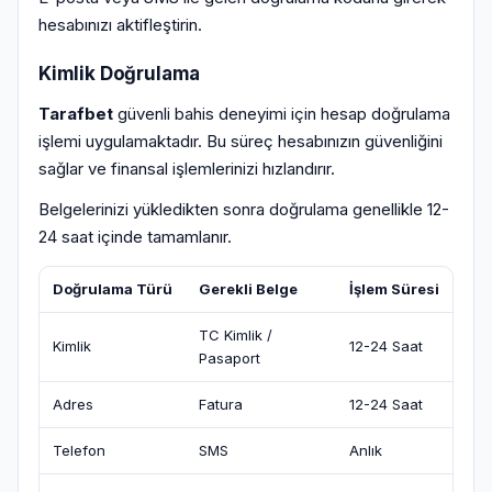
hesabınızı aktifleştirin.
Kimlik Doğrulama
Tarafbet
güvenli bahis deneyimi için hesap doğrulama
işlemi uygulamaktadır. Bu süreç hesabınızın güvenliğini
sağlar ve finansal işlemlerinizi hızlandırır.
Belgelerinizi yükledikten sonra doğrulama genellikle 12-
24 saat içinde tamamlanır.
Doğrulama Türü
Gerekli Belge
İşlem Süresi
TC Kimlik /
Kimlik
12-24 Saat
Pasaport
Adres
Fatura
12-24 Saat
Telefon
SMS
Anlık