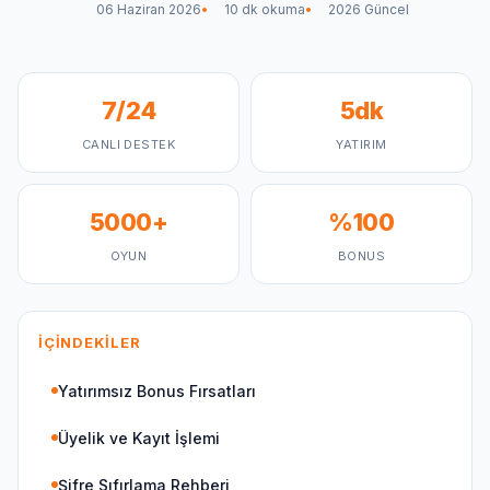
06 Haziran 2026
10 dk okuma
2026 Güncel
7/24
5dk
CANLI DESTEK
YATIRIM
5000+
%100
OYUN
BONUS
İÇINDEKILER
Yatırımsız Bonus Fırsatları
Üyelik ve Kayıt İşlemi
Şifre Sıfırlama Rehberi