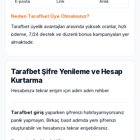
E-posta
Link
Anlık
Neden Tarafbet Üye Olmalısınız?
Tarafbet üyelik avantajları arasında yüksek oranlar, hızlı
ödeme, 7/24 destek ve düzenli bonus kampanyaları yer
almaktadır.
Tarafbet Şifre Yenileme ve Hesap
Kurtarma
Hesabınıza tekrar erişim için adım adım rehber
Tarafbet giriş
yaparken şifrenizi hatırlayamıyorsanız
panik yapmayın. Birkaç basit adımda yeni şifrenizi
oluşturabilir ve hesabınıza tekrar erişebilirsiniz.