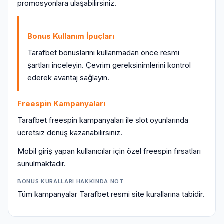
promosyonlara ulaşabilirsiniz.
Bonus Kullanım İpuçları
Tarafbet bonuslarını kullanmadan önce resmi
şartları inceleyin. Çevrim gereksinimlerini kontrol
ederek avantaj sağlayın.
Freespin Kampanyaları
Tarafbet freespin kampanyaları ile slot oyunlarında
ücretsiz dönüş kazanabilirsiniz.
Mobil giriş yapan kullanıcılar için özel freespin fırsatları
sunulmaktadır.
BONUS KURALLARI HAKKINDA NOT
Tüm kampanyalar Tarafbet resmi site kurallarına tabidir.