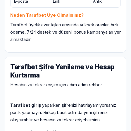
E-posta
Link
Anlık
Neden Tarafbet Üye Olmalısınız?
Tarafbet üyelik avantajları arasında yüksek oranlar, hızlı
ödeme, 7/24 destek ve düzenli bonus kampanyaları yer
almaktadır.
Tarafbet Şifre Yenileme ve Hesap
Kurtarma
Hesabınıza tekrar erişim için adım adım rehber
Tarafbet giriş
yaparken şifrenizi hatırlayamıyorsanız
panik yapmayın. Birkaç basit adımda yeni şifrenizi
oluşturabilir ve hesabınıza tekrar erişebilirsiniz.