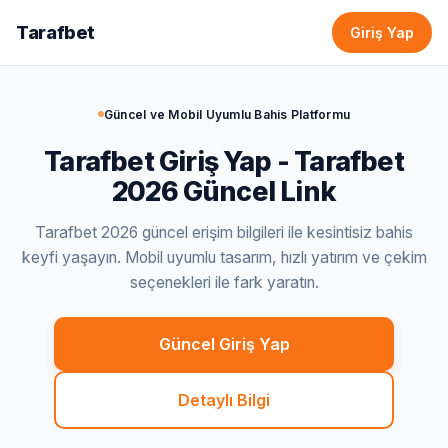
Tarafbet
Giriş Yap
Güncel ve Mobil Uyumlu Bahis Platformu
Tarafbet Giriş Yap - Tarafbet
2026 Güncel Link
Tarafbet 2026 güncel erişim bilgileri ile kesintisiz bahis
keyfi yaşayın. Mobil uyumlu tasarım, hızlı yatırım ve çekim
seçenekleri ile fark yaratın.
Güncel Giriş Yap
Detaylı Bilgi