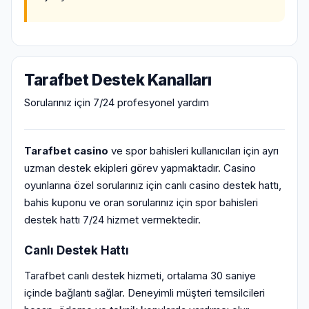
Tarafbet Destek Kanalları
Sorularınız için 7/24 profesyonel yardım
Tarafbet casino
ve spor bahisleri kullanıcıları için ayrı
uzman destek ekipleri görev yapmaktadır. Casino
oyunlarına özel sorularınız için canlı casino destek hattı,
bahis kuponu ve oran sorularınız için spor bahisleri
destek hattı 7/24 hizmet vermektedir.
Canlı Destek Hattı
Tarafbet canlı destek hizmeti, ortalama 30 saniye
içinde bağlantı sağlar. Deneyimli müşteri temsilcileri