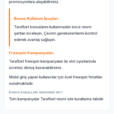
promosyonlara ulaşabilirsiniz.
Bonus Kullanım İpuçları
Tarafbet bonuslarını kullanmadan önce resmi
şartları inceleyin. Çevrim gereksinimlerini kontrol
ederek avantaj sağlayın.
Freespin Kampanyaları
Tarafbet freespin kampanyaları ile slot oyunlarında
ücretsiz dönüş kazanabilirsiniz.
Mobil giriş yapan kullanıcılar için özel freespin fırsatları
sunulmaktadır.
BONUS KURALLARI HAKKINDA NOT
Tüm kampanyalar Tarafbet resmi site kurallarına tabidir.