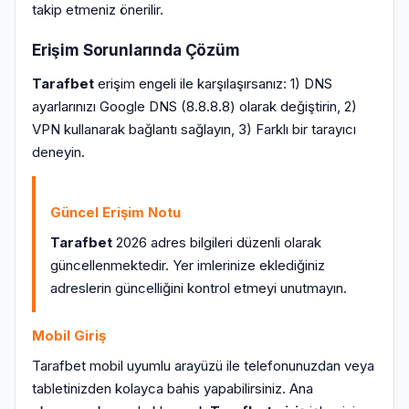
takip etmeniz önerilir.
Erişim Sorunlarında Çözüm
Tarafbet
erişim engeli ile karşılaşırsanız: 1) DNS
ayarlarınızı Google DNS (8.8.8.8) olarak değiştirin, 2)
VPN kullanarak bağlantı sağlayın, 3) Farklı bir tarayıcı
deneyin.
Güncel Erişim Notu
Tarafbet
2026 adres bilgileri düzenli olarak
güncellenmektedir. Yer imlerinize eklediğiniz
adreslerin güncelliğini kontrol etmeyi unutmayın.
Mobil Giriş
Tarafbet mobil uyumlu arayüzü ile telefonunuzdan veya
tabletinizden kolayca bahis yapabilirsiniz. Ana