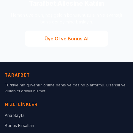
Tarafbet Ailesine Katılın
Hemen üye olun, hoş geldin bonusunuzu alın ve avantajlı
bahis deneyimine başlayın.
Üye Ol ve Bonus Al
TARAFBET
Türkiye'nin güvenilir online bahis ve casino platformu. Lisanslı ve
kullanıcı odaklı hizmet.
HIZLI LINKLER
Ana Sayfa
Bonus Fırsatları