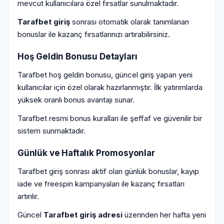
mevcut kullanıcılara özel fırsatlar sunulmaktadır.
Tarafbet giriş
sonrası otomatik olarak tanımlanan
bonuslar ile kazanç fırsatlarınızı artırabilirsiniz.
Hoş Geldin Bonusu Detayları
Tarafbet hoş geldin bonusu, güncel giriş yapan yeni
kullanıcılar için özel olarak hazırlanmıştır. İlk yatırımlarda
yüksek oranlı bonus avantajı sunar.
Tarafbet resmi bonus kuralları ile şeffaf ve güvenilir bir
sistem sunmaktadır.
Günlük ve Haftalık Promosyonlar
Tarafbet giriş sonrası aktif olan günlük bonuslar, kayıp
iade ve freespin kampanyaları ile kazanç fırsatları
artırılır.
Güncel
Tarafbet giriş adresi
üzerinden her hafta yeni