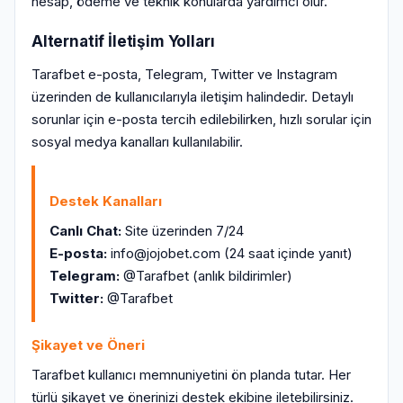
hesap, ödeme ve teknik konularda yardımcı olur.
Alternatif İletişim Yolları
Tarafbet e-posta, Telegram, Twitter ve Instagram
üzerinden de kullanıcılarıyla iletişim halindedir. Detaylı
sorunlar için e-posta tercih edilebilirken, hızlı sorular için
sosyal medya kanalları kullanılabilir.
Destek Kanalları
Canlı Chat:
Site üzerinden 7/24
E-posta:
info@jojobet.com
(24 saat içinde yanıt)
Telegram:
@Tarafbet (anlık bildirimler)
Twitter:
@Tarafbet
Şikayet ve Öneri
Tarafbet kullanıcı memnuniyetini ön planda tutar. Her
türlü şikayet ve önerinizi destek ekibine iletebilirsiniz.