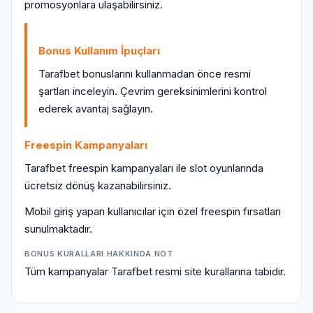
promosyonlara ulaşabilirsiniz.
Bonus Kullanım İpuçları
Tarafbet bonuslarını kullanmadan önce resmi
şartları inceleyin. Çevrim gereksinimlerini kontrol
ederek avantaj sağlayın.
Freespin Kampanyaları
Tarafbet freespin kampanyaları ile slot oyunlarında
ücretsiz dönüş kazanabilirsiniz.
Mobil giriş yapan kullanıcılar için özel freespin fırsatları
sunulmaktadır.
BONUS KURALLARI HAKKINDA NOT
Tüm kampanyalar Tarafbet resmi site kurallarına tabidir.