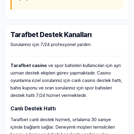
Tarafbet Destek Kanalları
Sorularınız için 7/24 profesyonel yardım
Tarafbet casino
ve spor bahisleri kullanıcıları için ayrı
uzman destek ekipleri görev yapmaktadır. Casino
oyunlarına özel sorularınız için canlı casino destek hattı,
bahis kuponu ve oran sorularınız için spor bahisleri
destek hattı 7/24 hizmet vermektedir.
Canlı Destek Hattı
Tarafbet canlı destek hizmeti, ortalama 30 saniye
içinde bağlantı sağlar. Deneyimli müşteri temsilcileri