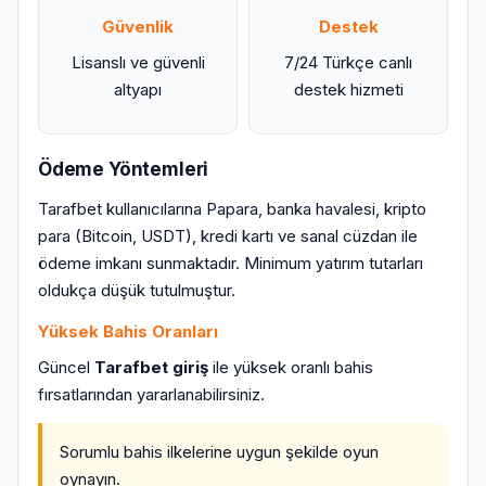
Güvenlik
Destek
Lisanslı ve güvenli
7/24 Türkçe canlı
altyapı
destek hizmeti
Ödeme Yöntemleri
Tarafbet kullanıcılarına Papara, banka havalesi, kripto
para (Bitcoin, USDT), kredi kartı ve sanal cüzdan ile
ödeme imkanı sunmaktadır. Minimum yatırım tutarları
oldukça düşük tutulmuştur.
Yüksek Bahis Oranları
Güncel
Tarafbet giriş
ile yüksek oranlı bahis
fırsatlarından yararlanabilirsiniz.
Sorumlu bahis ilkelerine uygun şekilde oyun
oynayın.