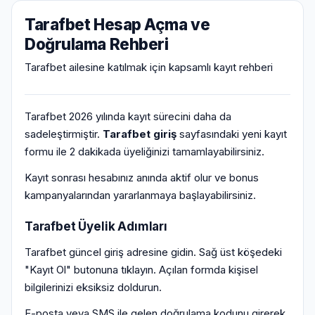
Tarafbet Hesap Açma ve
Doğrulama Rehberi
Tarafbet ailesine katılmak için kapsamlı kayıt rehberi
Tarafbet 2026 yılında kayıt sürecini daha da
sadeleştirmiştir.
Tarafbet giriş
sayfasındaki yeni kayıt
formu ile 2 dakikada üyeliğinizi tamamlayabilirsiniz.
Kayıt sonrası hesabınız anında aktif olur ve bonus
kampanyalarından yararlanmaya başlayabilirsiniz.
Tarafbet Üyelik Adımları
Tarafbet güncel giriş adresine gidin. Sağ üst köşedeki
"Kayıt Ol" butonuna tıklayın. Açılan formda kişisel
bilgilerinizi eksiksiz doldurun.
E-posta veya SMS ile gelen doğrulama kodunu girerek