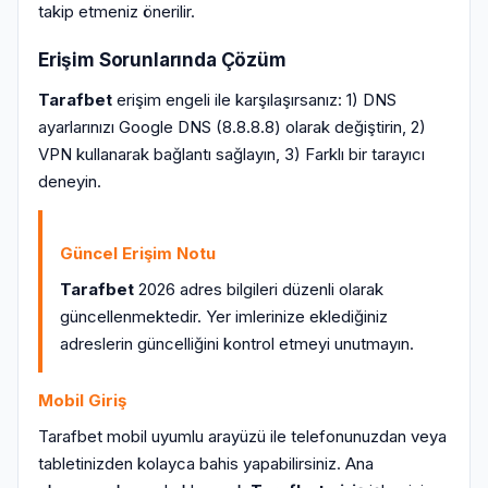
takip etmeniz önerilir.
Erişim Sorunlarında Çözüm
Tarafbet
erişim engeli ile karşılaşırsanız: 1) DNS
ayarlarınızı Google DNS (8.8.8.8) olarak değiştirin, 2)
VPN kullanarak bağlantı sağlayın, 3) Farklı bir tarayıcı
deneyin.
Güncel Erişim Notu
Tarafbet
2026 adres bilgileri düzenli olarak
güncellenmektedir. Yer imlerinize eklediğiniz
adreslerin güncelliğini kontrol etmeyi unutmayın.
Mobil Giriş
Tarafbet mobil uyumlu arayüzü ile telefonunuzdan veya
tabletinizden kolayca bahis yapabilirsiniz. Ana