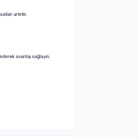
arı artırılır.
 ederek avantaj sağlayın.