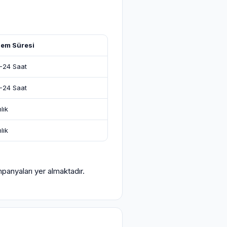
lem Süresi
-24 Saat
-24 Saat
lık
lık
panyaları yer almaktadır.