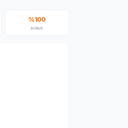
%100
BONUS