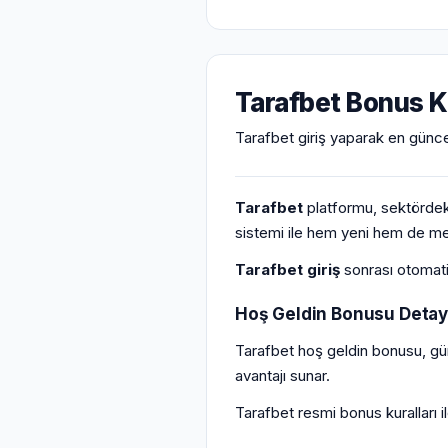
Tarafbet Bonus 
Tarafbet giriş yaparak en güncel
Tarafbet
platformu, sektördek
sistemi ile hem yeni hem de mevc
Tarafbet giriş
sonrası otomatik 
Hoş Geldin Bonusu Detayl
Tarafbet hoş geldin bonusu, günce
avantajı sunar.
Tarafbet resmi bonus kuralları i