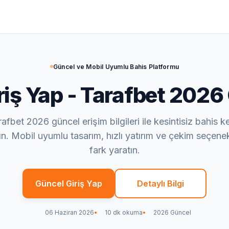
Güncel ve Mobil Uyumlu Bahis Platformu
riş Yap - Tarafbet 2026
afbet 2026 güncel erişim bilgileri ile kesintisiz bahis k
n. Mobil uyumlu tasarım, hızlı yatırım ve çekim seçenekl
fark yaratın.
Güncel Giriş Yap
Detaylı Bilgi
06 Haziran 2026
10 dk okuma
2026 Güncel