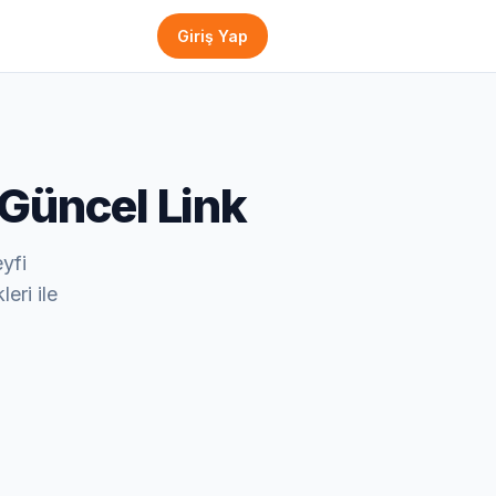
Giriş Yap
 Güncel Link
eyfi
eri ile