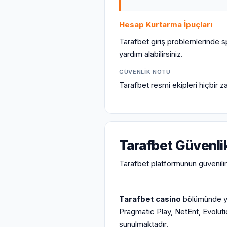
Hesap Kurtarma İpuçları
Tarafbet giriş problemlerinde s
yardım alabilirsiniz.
GÜVENLIK NOTU
Tarafbet resmi ekipleri hiçbir z
Tarafbet Güvenlik
Tarafbet platformunun güvenilirl
Tarafbet casino
bölümünde yer
Pragmatic Play, NetEnt, Evoluti
sunulmaktadır.