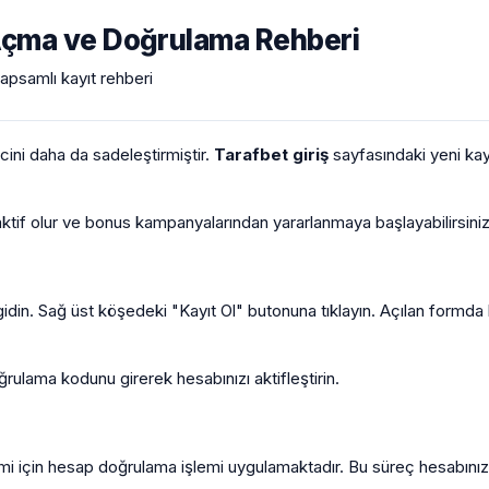
Açma ve Doğrulama Rehberi
kapsamlı kayıt rehberi
cini daha da sadeleştirmiştir.
Tarafbet giriş
sayfasındaki yeni kay
aktif olur ve bonus kampanyalarından yararlanmaya başlayabilirsiniz
idin. Sağ üst köşedeki "Kayıt Ol" butonuna tıklayın. Açılan formda kiş
ulama kodunu girerek hesabınızı aktifleştirin.
i için hesap doğrulama işlemi uygulamaktadır. Bu süreç hesabınızın