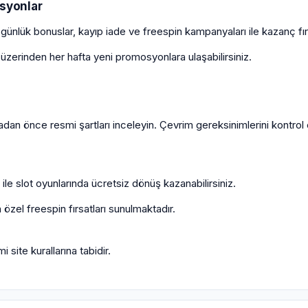
syonlar
 günlük bonuslar, kayıp iade ve freespin kampanyaları ile kazanç fırsatl
üzerinden her hafta yeni promosyonlara ulaşabilirsiniz.
adan önce resmi şartları inceleyin. Çevrim gereksinimlerini kontrol
le slot oyunlarında ücretsiz dönüş kazanabilirsiniz.
n özel freespin fırsatları sunulmaktadır.
site kurallarına tabidir.