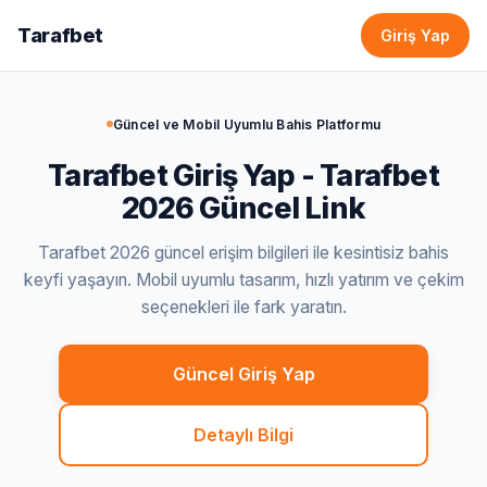
Tarafbet
Giriş Yap
Güncel ve Mobil Uyumlu Bahis Platformu
Tarafbet Giriş Yap - Tarafbet
2026 Güncel Link
Tarafbet 2026 güncel erişim bilgileri ile kesintisiz bahis
keyfi yaşayın. Mobil uyumlu tasarım, hızlı yatırım ve çekim
seçenekleri ile fark yaratın.
Güncel Giriş Yap
Detaylı Bilgi