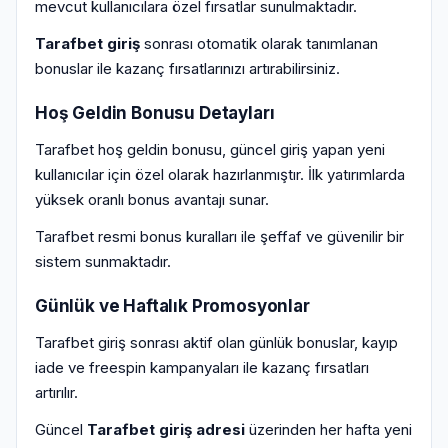
mevcut kullanıcılara özel fırsatlar sunulmaktadır.
Tarafbet giriş
sonrası otomatik olarak tanımlanan
bonuslar ile kazanç fırsatlarınızı artırabilirsiniz.
Hoş Geldin Bonusu Detayları
Tarafbet hoş geldin bonusu, güncel giriş yapan yeni
kullanıcılar için özel olarak hazırlanmıştır. İlk yatırımlarda
yüksek oranlı bonus avantajı sunar.
Tarafbet resmi bonus kuralları ile şeffaf ve güvenilir bir
sistem sunmaktadır.
Günlük ve Haftalık Promosyonlar
Tarafbet giriş sonrası aktif olan günlük bonuslar, kayıp
iade ve freespin kampanyaları ile kazanç fırsatları
artırılır.
Güncel
Tarafbet giriş adresi
üzerinden her hafta yeni