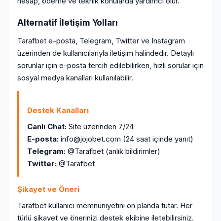
hesap, ödeme ve teknik konularda yardımcı olur.
Alternatif İletişim Yolları
Tarafbet e-posta, Telegram, Twitter ve Instagram
üzerinden de kullanıcılarıyla iletişim halindedir. Detaylı
sorunlar için e-posta tercih edilebilirken, hızlı sorular için
sosyal medya kanalları kullanılabilir.
Destek Kanalları
Canlı Chat:
Site üzerinden 7/24
E-posta:
info@jojobet.com
(24 saat içinde yanıt)
Telegram:
@Tarafbet (anlık bildirimler)
Twitter:
@Tarafbet
Şikayet ve Öneri
Tarafbet kullanıcı memnuniyetini ön planda tutar. Her
türlü şikayet ve önerinizi destek ekibine iletebilirsiniz.