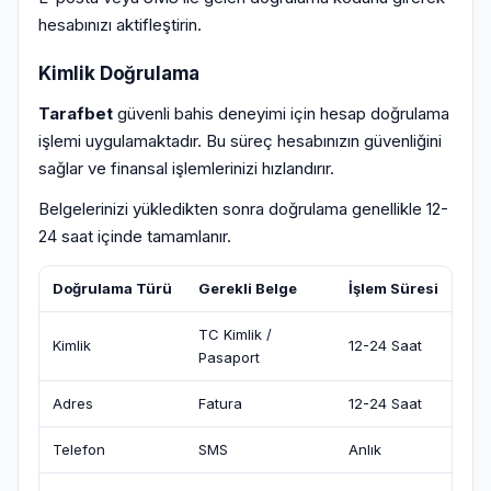
hesabınızı aktifleştirin.
Kimlik Doğrulama
Tarafbet
güvenli bahis deneyimi için hesap doğrulama
işlemi uygulamaktadır. Bu süreç hesabınızın güvenliğini
sağlar ve finansal işlemlerinizi hızlandırır.
Belgelerinizi yükledikten sonra doğrulama genellikle 12-
24 saat içinde tamamlanır.
Doğrulama Türü
Gerekli Belge
İşlem Süresi
TC Kimlik /
Kimlik
12-24 Saat
Pasaport
Adres
Fatura
12-24 Saat
Telefon
SMS
Anlık