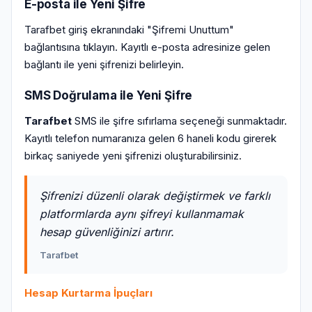
E-posta ile Yeni Şifre
Tarafbet giriş ekranındaki "Şifremi Unuttum"
bağlantısına tıklayın. Kayıtlı e-posta adresinize gelen
bağlantı ile yeni şifrenizi belirleyin.
SMS Doğrulama ile Yeni Şifre
Tarafbet
SMS ile şifre sıfırlama seçeneği sunmaktadır.
Kayıtlı telefon numaranıza gelen 6 haneli kodu girerek
birkaç saniyede yeni şifrenizi oluşturabilirsiniz.
Şifrenizi düzenli olarak değiştirmek ve farklı
platformlarda aynı şifreyi kullanmamak
hesap güvenliğinizi artırır.
Tarafbet
Hesap Kurtarma İpuçları