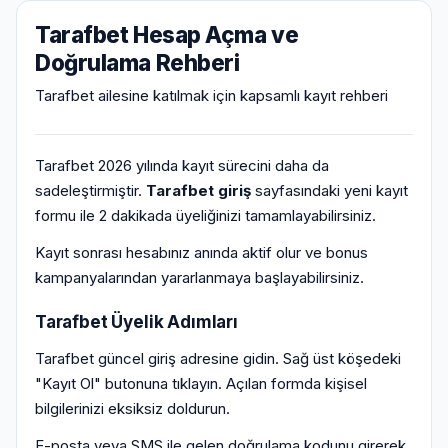
Tarafbet Hesap Açma ve
Doğrulama Rehberi
Tarafbet ailesine katılmak için kapsamlı kayıt rehberi
Tarafbet 2026 yılında kayıt sürecini daha da
sadeleştirmiştir.
Tarafbet giriş
sayfasındaki yeni kayıt
formu ile 2 dakikada üyeliğinizi tamamlayabilirsiniz.
Kayıt sonrası hesabınız anında aktif olur ve bonus
kampanyalarından yararlanmaya başlayabilirsiniz.
Tarafbet Üyelik Adımları
Tarafbet güncel giriş adresine gidin. Sağ üst köşedeki
"Kayıt Ol" butonuna tıklayın. Açılan formda kişisel
bilgilerinizi eksiksiz doldurun.
E-posta veya SMS ile gelen doğrulama kodunu girerek