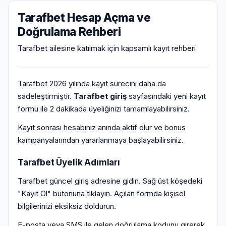
Tarafbet Hesap Açma ve
Doğrulama Rehberi
Tarafbet ailesine katılmak için kapsamlı kayıt rehberi
Tarafbet 2026 yılında kayıt sürecini daha da
sadeleştirmiştir.
Tarafbet giriş
sayfasındaki yeni kayıt
formu ile 2 dakikada üyeliğinizi tamamlayabilirsiniz.
Kayıt sonrası hesabınız anında aktif olur ve bonus
kampanyalarından yararlanmaya başlayabilirsiniz.
Tarafbet Üyelik Adımları
Tarafbet güncel giriş adresine gidin. Sağ üst köşedeki
"Kayıt Ol" butonuna tıklayın. Açılan formda kişisel
bilgilerinizi eksiksiz doldurun.
E-posta veya SMS ile gelen doğrulama kodunu girerek