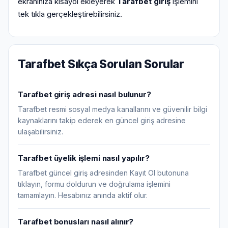
ekranınıza kısayol ekleyerek
Tarafbet giriş
işlemini
tek tıkla gerçekleştirebilirsiniz.
Tarafbet Sıkça Sorulan Sorular
Tarafbet giriş adresi nasıl bulunur?
Tarafbet resmi sosyal medya kanallarını ve güvenilir bilgi
kaynaklarını takip ederek en güncel giriş adresine
ulaşabilirsiniz.
Tarafbet üyelik işlemi nasıl yapılır?
Tarafbet güncel giriş adresinden Kayıt Ol butonuna
tıklayın, formu doldurun ve doğrulama işlemini
tamamlayın. Hesabınız anında aktif olur.
Tarafbet bonusları nasıl alınır?