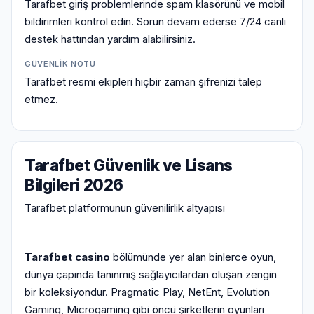
Tarafbet giriş problemlerinde spam klasörünü ve mobil
bildirimleri kontrol edin. Sorun devam ederse 7/24 canlı
destek hattından yardım alabilirsiniz.
GÜVENLIK NOTU
Tarafbet resmi ekipleri hiçbir zaman şifrenizi talep
etmez.
Tarafbet Güvenlik ve Lisans
Bilgileri 2026
Tarafbet platformunun güvenilirlik altyapısı
Tarafbet casino
bölümünde yer alan binlerce oyun,
dünya çapında tanınmış sağlayıcılardan oluşan zengin
bir koleksiyondur. Pragmatic Play, NetEnt, Evolution
Gaming, Microgaming gibi öncü şirketlerin oyunları