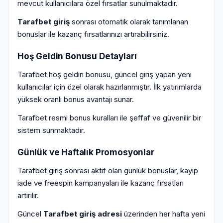
mevcut kullanıcılara özel fırsatlar sunulmaktadır.
Tarafbet giriş
sonrası otomatik olarak tanımlanan
bonuslar ile kazanç fırsatlarınızı artırabilirsiniz.
Hoş Geldin Bonusu Detayları
Tarafbet hoş geldin bonusu, güncel giriş yapan yeni
kullanıcılar için özel olarak hazırlanmıştır. İlk yatırımlarda
yüksek oranlı bonus avantajı sunar.
Tarafbet resmi bonus kuralları ile şeffaf ve güvenilir bir
sistem sunmaktadır.
Günlük ve Haftalık Promosyonlar
Tarafbet giriş sonrası aktif olan günlük bonuslar, kayıp
iade ve freespin kampanyaları ile kazanç fırsatları
artırılır.
Güncel
Tarafbet giriş adresi
üzerinden her hafta yeni