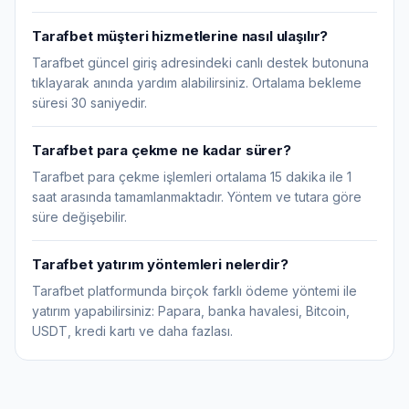
Tarafbet müşteri hizmetlerine nasıl ulaşılır?
Tarafbet güncel giriş adresindeki canlı destek butonuna
tıklayarak anında yardım alabilirsiniz. Ortalama bekleme
süresi 30 saniyedir.
Tarafbet para çekme ne kadar sürer?
Tarafbet para çekme işlemleri ortalama 15 dakika ile 1
saat arasında tamamlanmaktadır. Yöntem ve tutara göre
süre değişebilir.
Tarafbet yatırım yöntemleri nelerdir?
Tarafbet platformunda birçok farklı ödeme yöntemi ile
yatırım yapabilirsiniz: Papara, banka havalesi, Bitcoin,
USDT, kredi kartı ve daha fazlası.