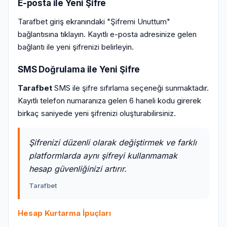
E-posta ile Yeni Şifre
Tarafbet giriş ekranındaki "Şifremi Unuttum"
bağlantısına tıklayın. Kayıtlı e-posta adresinize gelen
bağlantı ile yeni şifrenizi belirleyin.
SMS Doğrulama ile Yeni Şifre
Tarafbet
SMS ile şifre sıfırlama seçeneği sunmaktadır.
Kayıtlı telefon numaranıza gelen 6 haneli kodu girerek
birkaç saniyede yeni şifrenizi oluşturabilirsiniz.
Şifrenizi düzenli olarak değiştirmek ve farklı
platformlarda aynı şifreyi kullanmamak
hesap güvenliğinizi artırır.
Tarafbet
Hesap Kurtarma İpuçları