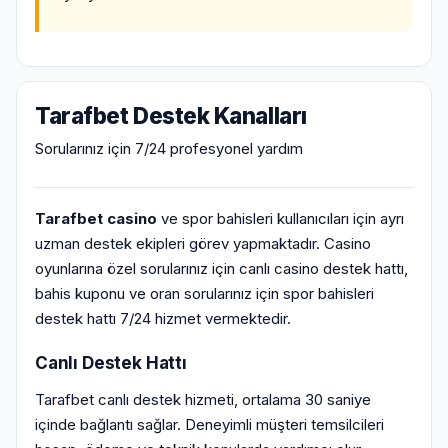
Tarafbet Destek Kanalları
Sorularınız için 7/24 profesyonel yardım
Tarafbet casino
ve spor bahisleri kullanıcıları için ayrı
uzman destek ekipleri görev yapmaktadır. Casino
oyunlarına özel sorularınız için canlı casino destek hattı,
bahis kuponu ve oran sorularınız için spor bahisleri
destek hattı 7/24 hizmet vermektedir.
Canlı Destek Hattı
Tarafbet canlı destek hizmeti, ortalama 30 saniye
içinde bağlantı sağlar. Deneyimli müşteri temsilcileri