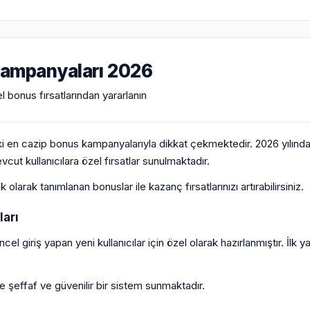
Kampanyaları 2026
 bonus fırsatlarından yararlanın
i en cazip bonus kampanyalarıyla dikkat çekmektedir. 2026 yılın
ut kullanıcılara özel fırsatlar sunulmaktadır.
olarak tanımlanan bonuslar ile kazanç fırsatlarınızı artırabilirsiniz.
arı
l giriş yapan yeni kullanıcılar için özel olarak hazırlanmıştır. İlk 
le şeffaf ve güvenilir bir sistem sunmaktadır.