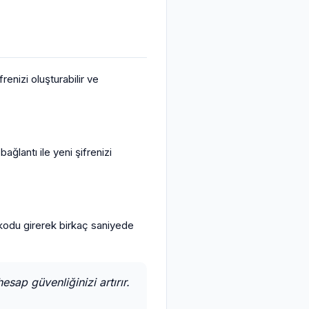
enizi oluşturabilir ve
ağlantı ile yeni şifrenizi
 kodu girerek birkaç saniyede
sap güvenliğinizi artırır.