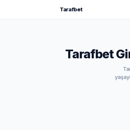
Tarafbet
Tarafbet Gi
Tar
yaşayı