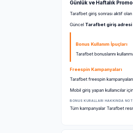
Günlük ve Haftalık Promo
Tarafbet giriş sonrası aktif olan
Güncel
Tarafbet giriş adresi
Bonus Kullanım İpuçları
Tarafbet bonuslarını kullanm
Freespin Kampanyaları
Tarafbet freespin kampanyaları i
Mobil giriş yapan kullanıcılar içi
BONUS KURALLARI HAKKINDA NOT
Tüm kampanyalar Tarafbet resmi 