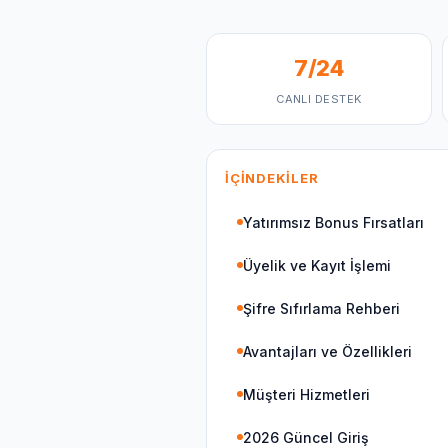
7/24
CANLI DESTEK
İÇINDEKILER
Yatırımsız Bonus Fırsatları
Üyelik ve Kayıt İşlemi
Şifre Sıfırlama Rehberi
Avantajları ve Özellikleri
Müşteri Hizmetleri
2026 Güncel Giriş