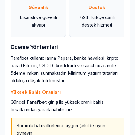
Güvenlik
Destek
Lisanslı ve güvenli
7/24 Türkçe canlı
altyapı
destek hizmeti
Ödeme Yöntemleri
Tarafbet kullanıcılarına Papara, banka havalesi, kripto
para (Bitcoin, USDT), kredi kartı ve sanal cüzdan ile
ödeme imkanı sunmaktadır. Minimum yatırım tutarları
oldukça düşük tutulmuştur.
Yüksek Bahis Oranları
Güncel
Tarafbet giriş
ile yüksek oranlı bahis
fırsatlarından yararlanabilirsiniz.
Sorumlu bahis ilkelerine uygun şekilde oyun
oynayın.