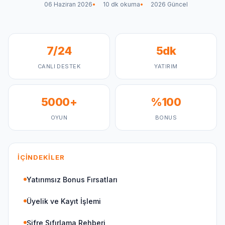
06 Haziran 2026
10 dk okuma
2026 Güncel
7/24
5dk
CANLI DESTEK
YATIRIM
5000+
%100
OYUN
BONUS
İÇINDEKILER
Yatırımsız Bonus Fırsatları
Üyelik ve Kayıt İşlemi
Şifre Sıfırlama Rehberi