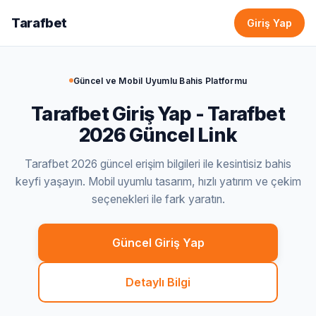
Tarafbet
Giriş Yap
Güncel ve Mobil Uyumlu Bahis Platformu
Tarafbet Giriş Yap - Tarafbet
2026 Güncel Link
Tarafbet 2026 güncel erişim bilgileri ile kesintisiz bahis
keyfi yaşayın. Mobil uyumlu tasarım, hızlı yatırım ve çekim
seçenekleri ile fark yaratın.
Güncel Giriş Yap
Detaylı Bilgi