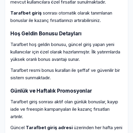
mevcut kullanıcılara özel fırsatlar sunulmaktadır.
Tarafbet giriş
sonrası otomatik olarak tanımlanan
bonuslar ile kazanç fırsatlarınızı artırabilirsiniz.
Hoş Geldin Bonusu Detayları
Tarafbet hoş geldin bonusu, güncel giriş yapan yeni
kullanıcılar için özel olarak hazırlanmıştır. İlk yatırımlarda
yüksek oranlı bonus avantajı sunar.
Tarafbet resmi bonus kuralları ile şeffaf ve güvenilir bir
sistem sunmaktadır.
Günlük ve Haftalık Promosyonlar
Tarafbet giriş sonrası aktif olan günlük bonuslar, kayıp
iade ve freespin kampanyaları ile kazanç fırsatları
artırılır.
Güncel
Tarafbet giriş adresi
üzerinden her hafta yeni