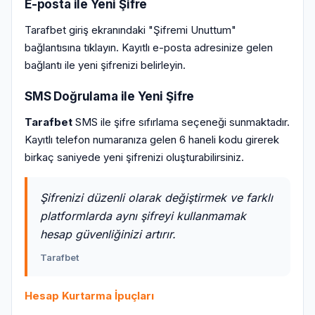
E-posta ile Yeni Şifre
Tarafbet giriş ekranındaki "Şifremi Unuttum"
bağlantısına tıklayın. Kayıtlı e-posta adresinize gelen
bağlantı ile yeni şifrenizi belirleyin.
SMS Doğrulama ile Yeni Şifre
Tarafbet
SMS ile şifre sıfırlama seçeneği sunmaktadır.
Kayıtlı telefon numaranıza gelen 6 haneli kodu girerek
birkaç saniyede yeni şifrenizi oluşturabilirsiniz.
Şifrenizi düzenli olarak değiştirmek ve farklı
platformlarda aynı şifreyi kullanmamak
hesap güvenliğinizi artırır.
Tarafbet
Hesap Kurtarma İpuçları