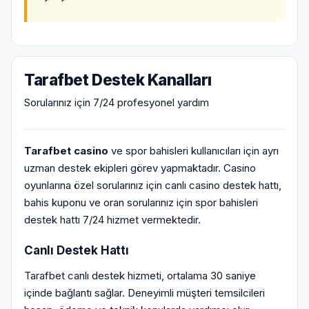
Tarafbet Destek Kanalları
Sorularınız için 7/24 profesyonel yardım
Tarafbet casino
ve spor bahisleri kullanıcıları için ayrı
uzman destek ekipleri görev yapmaktadır. Casino
oyunlarına özel sorularınız için canlı casino destek hattı,
bahis kuponu ve oran sorularınız için spor bahisleri
destek hattı 7/24 hizmet vermektedir.
Canlı Destek Hattı
Tarafbet canlı destek hizmeti, ortalama 30 saniye
içinde bağlantı sağlar. Deneyimli müşteri temsilcileri