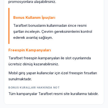
promosyonlara ulaşabilirsiniz.
Bonus Kullanım İpuçları
Tarafbet bonuslarını kullanmadan önce resmi
şartları inceleyin. Çevrim gereksinimlerini kontrol
ederek avantaj sağlayın.
Freespin Kampanyaları
Tarafbet freespin kampanyaları ile slot oyunlarında
ücretsiz dönüş kazanabilirsiniz.
Mobil giriş yapan kullanıcılar için özel freespin fırsatları
sunulmaktadır.
BONUS KURALLARI HAKKINDA NOT
Tüm kampanyalar Tarafbet resmi site kurallarına tabidir.