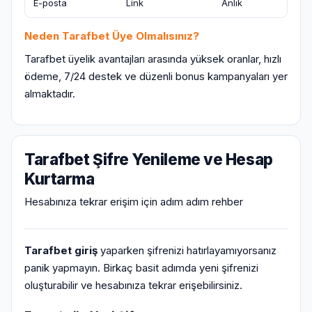
E-posta
Link
Anlık
Neden Tarafbet Üye Olmalısınız?
Tarafbet üyelik avantajları arasında yüksek oranlar, hızlı
ödeme, 7/24 destek ve düzenli bonus kampanyaları yer
almaktadır.
Tarafbet Şifre Yenileme ve Hesap
Kurtarma
Hesabınıza tekrar erişim için adım adım rehber
Tarafbet giriş
yaparken şifrenizi hatırlayamıyorsanız
panik yapmayın. Birkaç basit adımda yeni şifrenizi
oluşturabilir ve hesabınıza tekrar erişebilirsiniz.