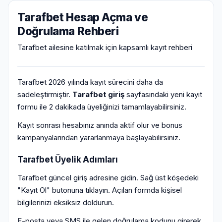
Tarafbet Hesap Açma ve
Doğrulama Rehberi
Tarafbet ailesine katılmak için kapsamlı kayıt rehberi
Tarafbet 2026 yılında kayıt sürecini daha da
sadeleştirmiştir.
Tarafbet giriş
sayfasındaki yeni kayıt
formu ile 2 dakikada üyeliğinizi tamamlayabilirsiniz.
Kayıt sonrası hesabınız anında aktif olur ve bonus
kampanyalarından yararlanmaya başlayabilirsiniz.
Tarafbet Üyelik Adımları
Tarafbet güncel giriş adresine gidin. Sağ üst köşedeki
"Kayıt Ol" butonuna tıklayın. Açılan formda kişisel
bilgilerinizi eksiksiz doldurun.
E-posta veya SMS ile gelen doğrulama kodunu girerek