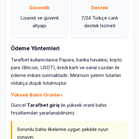
Güvenlik
Destek
Lisanslı ve güvenli
7/24 Türkçe canlı
altyapı
destek hizmeti
Ödeme Yöntemleri
Tarafbet kullanıcılarına Papara, banka havalesi, kripto
para (Bitcoin, USDT), kredi kartı ve sanal cüzdan ile
ödeme imkanı sunmaktadır. Minimum yatırım tutarları
oldukça düşük tutulmuştur.
Yüksek Bahis Oranları
Güncel
Tarafbet giriş
ile yüksek oranlı bahis
fırsatlarından yararlanabilirsiniz.
Sorumlu bahis ilkelerine uygun şekilde oyun
oynayın.