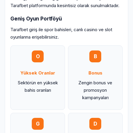
Tarafbet platformunda kesintisiz olarak sunulmaktadır.
Geniş Oyun Portföyü
Tarafbet giriş ile spor bahisleri, canlı casino ve slot
oyunlarına erişebilirsiniz.
O
B
Yüksek Oranlar
Bonus
Sektörün en yüksek
Zengin bonus ve
bahis oranları
promosyon
kampanyaları
G
D