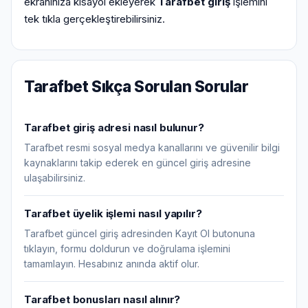
ekranınıza kısayol ekleyerek
Tarafbet giriş
işlemini
tek tıkla gerçekleştirebilirsiniz.
Tarafbet Sıkça Sorulan Sorular
Tarafbet giriş adresi nasıl bulunur?
Tarafbet resmi sosyal medya kanallarını ve güvenilir bilgi
kaynaklarını takip ederek en güncel giriş adresine
ulaşabilirsiniz.
Tarafbet üyelik işlemi nasıl yapılır?
Tarafbet güncel giriş adresinden Kayıt Ol butonuna
tıklayın, formu doldurun ve doğrulama işlemini
tamamlayın. Hesabınız anında aktif olur.
Tarafbet bonusları nasıl alınır?