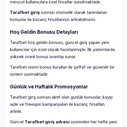
mevcut kullanıcılara özel fırsatlar sunulmaktadır.
Tarafbet giriş
sonrası otomatik olarak tanımlanan
bonuslar ile kazanç fırsatlarınızı artırabilirsiniz.
Hoş Geldin Bonusu Detayları
Tarafbet hoş geldin bonusu, güncel giriş yapan yeni
kullanıcılar için özel olarak hazırlanmıştır. İlk yatırımlarda
yüksek oranlı bonus avantajı sunar.
Tarafbet resmi bonus kuralları ile şeffaf ve güvenilir bir
sistem sunmaktadır.
Günlük ve Haftalık Promosyonlar
Tarafbet giriş sonrası aktif olan günlük bonuslar, kayıp
iade ve freespin kampanyaları ile kazanç fırsatları
artırılır.
Güncel
Tarafbet giriş adresi
üzerinden her hafta yeni