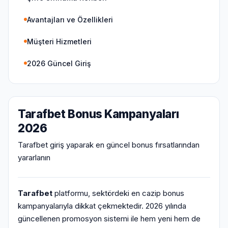
Avantajları ve Özellikleri
Müşteri Hizmetleri
2026 Güncel Giriş
Tarafbet Bonus Kampanyaları
2026
Tarafbet giriş yaparak en güncel bonus fırsatlarından
yararlanın
Tarafbet
platformu, sektördeki en cazip bonus
kampanyalarıyla dikkat çekmektedir. 2026 yılında
güncellenen promosyon sistemi ile hem yeni hem de