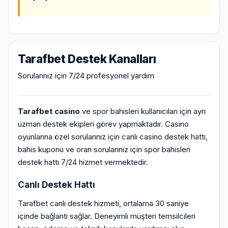
Tarafbet Destek Kanalları
Sorularınız için 7/24 profesyonel yardım
Tarafbet casino
ve spor bahisleri kullanıcıları için ayrı
uzman destek ekipleri görev yapmaktadır. Casino
oyunlarına özel sorularınız için canlı casino destek hattı,
bahis kuponu ve oran sorularınız için spor bahisleri
destek hattı 7/24 hizmet vermektedir.
Canlı Destek Hattı
Tarafbet canlı destek hizmeti, ortalama 30 saniye
içinde bağlantı sağlar. Deneyimli müşteri temsilcileri