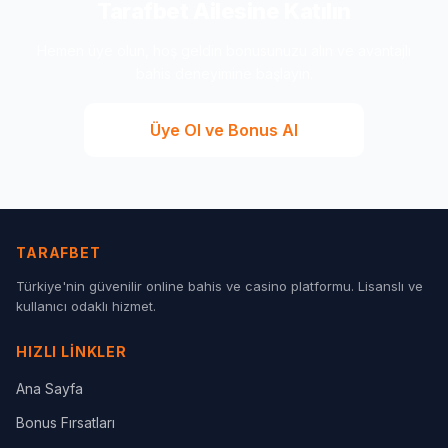
Tarafbet Ailesine Katılın
Hemen üye olun, hoş geldin bonusunuzu alın ve avantajlı
bahis deneyimine başlayın.
Üye Ol ve Bonus Al
TARAFBET
Türkiye'nin güvenilir online bahis ve casino platformu. Lisanslı ve
kullanıcı odaklı hizmet.
HIZLI LINKLER
Ana Sayfa
Bonus Fırsatları